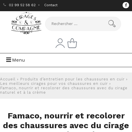
02 99 52 58 62
Contact
Menu
Accueil
›
Produits d’entretien pour les chaussures en cuir
›
Les meilleurs cirages pour vos chaussures en cuir
›
Famaco, nourrir et recolorer des chaussures avec du cirage
naturel et à la crème
Famaco, nourrir et recolorer
des chaussures avec du cirage