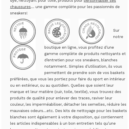
dye, nettoyant pour toile, produits pour
personnaliser ses
chaussures
... une gamme complète pour les passionnés de
sneakers!
Sur
notre
boutique en ligne, vous profitez d’une
gamme complète de produits nettoyants et
d’entretien pour vos sneakers, blanches
notamment. Simples d’utilisation, ils vous
permettent de prendre soin de vos baskets
préférées, que vous les portiez pour faire du sport en intérieur
ou en extérieur, ou au quotidien. Quelles que soient leur
marque et leur matière (cuir, toile, textile), vous trouvez des
produits de qualité pour enlever des traces, raviver leur
couleur, les imperméabiliser, détacher les semelles, réduire les
mauvaises odeurs…etc. Des kits de nettoyage pour les baskets
blanches sont également à votre disposition, qui contiennent
les articles indispensables à un bon entretien tels qu’une