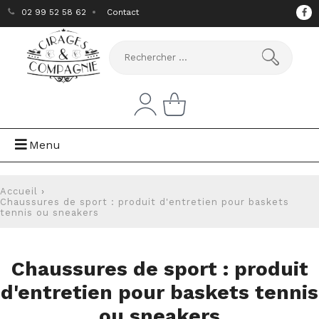
02 99 52 58 62
Contact
Menu
Accueil
›
Chaussures de sport : produit d'entretien pour baskets
tennis ou sneakers
Chaussures de sport : produit
d'entretien pour baskets tennis
ou sneakers