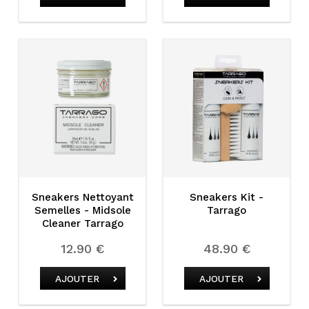
Sneakers Nettoyant
Sneakers Kit -
Semelles - Midsole
Tarrago
Cleaner Tarrago
12.90 €
48.90 €
AJOUTER
AJOUTER