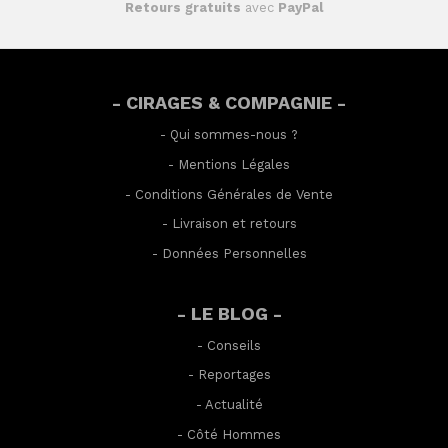
Retours gratuits
avec
PayPal
- CIRAGES & COMPAGNIE -
-
Qui sommes-nous ?
-
Mentions Légales
-
Conditions Générales de Vente
-
Livraison et retours
-
Données Personnelles
- LE BLOG -
-
Conseils
-
Reportages
-
Actualité
-
Côté Hommes