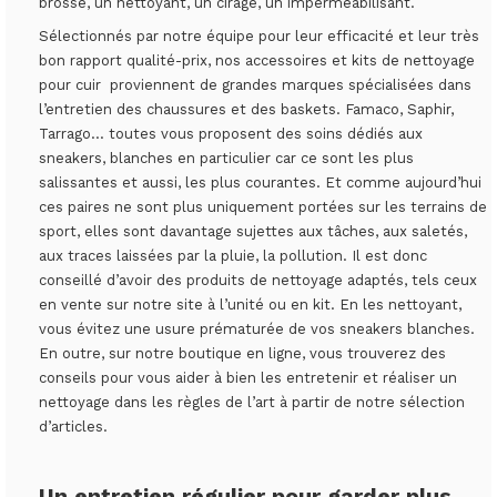
brosse, un nettoyant, un cirage, un imperméabilisant.
Sélectionnés par notre équipe pour leur efficacité et leur très
bon rapport qualité-prix, nos accessoires et kits de nettoyage
pour cuir proviennent de grandes marques spécialisées dans
l’entretien des chaussures et des baskets. Famaco, Saphir,
Tarrago… toutes vous proposent des soins dédiés aux
sneakers, blanches en particulier car ce sont les plus
salissantes et aussi, les plus courantes. Et comme aujourd’hui
ces paires ne sont plus uniquement portées sur les terrains de
sport, elles sont davantage sujettes aux tâches, aux saletés,
aux traces laissées par la pluie, la pollution. Il est donc
conseillé d’avoir des produits de nettoyage adaptés, tels ceux
en vente sur notre site à l’unité ou en kit. En les nettoyant,
vous évitez une usure prématurée de vos sneakers blanches.
En outre, sur notre boutique en ligne, vous trouverez des
conseils pour vous aider à bien les entretenir et réaliser un
nettoyage dans les règles de l’art à partir de notre sélection
d’articles.
Un entretien régulier pour garder plus