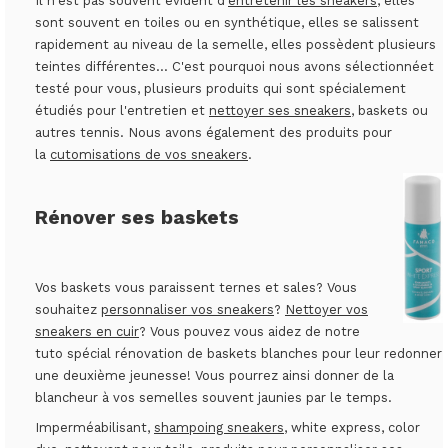
Il n'est pas souvent évident d'
entretenir les sneakers
, elles
sont souvent en toiles ou en synthétique, elles se salissent
rapidement au niveau de la semelle, elles possèdent plusieurs
teintes différentes... C'est pourquoi nous avons sélectionnéet
testé pour vous, plusieurs produits qui sont spécialement
étudiés pour l'entretien et
nettoyer ses sneakers
, baskets ou
autres tennis. Nous avons également des produits pour
la
cutomisations de vos sneakers
.
Rénover ses baskets
Vos baskets vous paraissent ternes et sales? Vous
souhaitez
personnaliser vos sneakers
?
Nettoyer vos
sneakers en cuir
? Vous pouvez vous aidez de notre
tuto spécial rénovation de baskets blanches pour leur redonner
une deuxième jeunesse! Vous pourrez ainsi donner de la
blancheur à vos semelles souvent jaunies par le temps.
Imperméabilisant,
shampoing sneakers
, white express, color