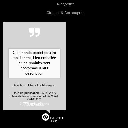
Ringpoint
Cirages & Compagnie
Commande expédiée ultra
rapidement, bien emballée
et les produits sont
conformes à leur
description
Aurelie J., Flines les Mortagne
Date de publication: 05.08.2026
Date de la commande: 24.07.2026
2,776 avis clients
Plus de détails