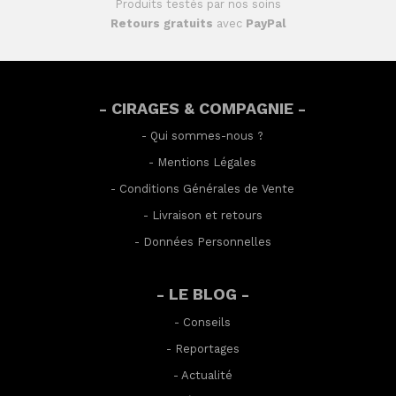
Produits testés par nos soins
Retours gratuits
avec
PayPal
- CIRAGES & COMPAGNIE -
-
Qui sommes-nous ?
-
Mentions Légales
-
Conditions Générales de Vente
-
Livraison et retours
-
Données Personnelles
- LE BLOG -
-
Conseils
-
Reportages
-
Actualité