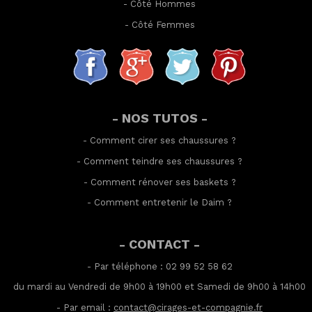
-
Côté Hommes
-
Côté Femmes
- NOS TUTOS -
-
Comment cirer ses chaussures
?
-
Comment teindre ses chaussures
?
-
Comment rénover ses baskets
?
-
Comment entretenir le Daim
?
- CONTACT -
- Par téléphone : 02 99 52 58 62
du mardi au Vendredi de 9h00 à 19h00 et Samedi de 9h00 à 14h00
- Par email :
contact@cirages-et-compagnie.fr