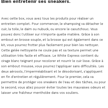
Bien entretenir ses sneakers.
Avec cette box, vous avez tous les produits pour réaliser un
entretien complet. Pour commencer, le shampoing va détacher le
cuir, la toile, le daim ou nubuck, ou encore le caoutchouc. Vous
pouvez donc l'utiliser sur n'importe quelle matière. Grâce à son
embout en brosse souple, et la brosse qui est également dans ce
kit, vous pourrez frotter plus facilement pour bien les nettoyer.
Cette gelée nettoyante ne coule pas et sa texture permet une
utilisation très facile et efficace. Le White Express contient du
cirage blanc teignant pour recolorer et nourrir le cuir lisse. Grâce à
son embout mousse, vous pourrez l'appliquer sans difficultés. Les
deux aérosols, l'imperméabilisant et le désodorisant, s'appliquent
en fin d'entretien et régulièrement. Pour le premier, cela va
permettre de protéger vos sneakers de l'eau et des tâches, ou pour
le second, vous allez pouvoir éviter toutes les mauvaises odeurs et
laisser une fraîcheur mentholée dans vos souliers.