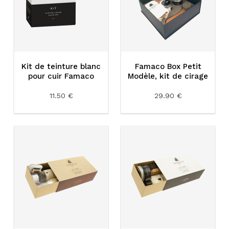
Kit de teinture blanc
Famaco Box Petit
pour cuir Famaco
Modèle, kit de cirage
11.50 €
29.90 €