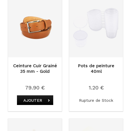
Ceinture Cuir Grainé
Pots de peinture
35 mm - Gold
40ml
79.90 €
1.20 €
Rupture de Stock
AJOUTER