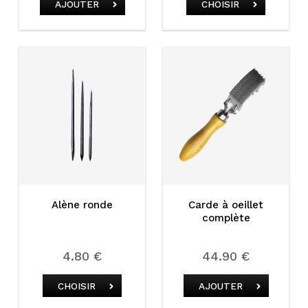
AJOUTER
CHOISIR
Alène ronde
Carde à oeillet
complète
4.80 €
44.90 €
CHOISIR
AJOUTER