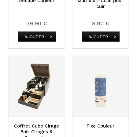
Décape Couleur
Multikol - Colle pour
cuir
39.90 €
8.90 €
AJOUTER
AJOUTER
Coffret Cube Cirage
Fixe Couleur
Bois Cirages &