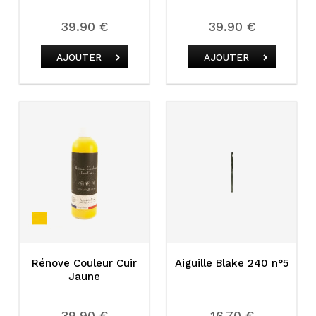
39.90 €
39.90 €
AJOUTER
AJOUTER
Rénove Couleur Cuir
Aiguille Blake 240 n°5
Jaune
39.90 €
16.70 €