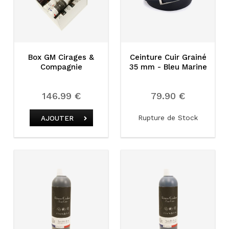
Box GM Cirages &
Ceinture Cuir Grainé
Compagnie
35 mm - Bleu Marine
146.99 €
79.90 €
Rupture de Stock
AJOUTER