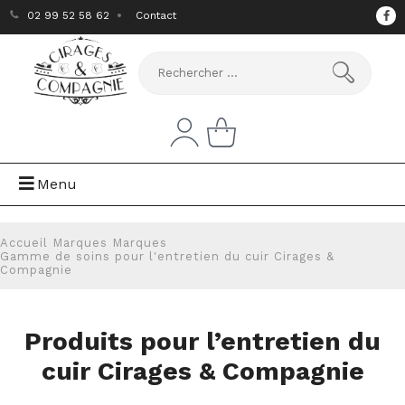
02 99 52 58 62
Contact
Menu
Accueil
Marques
Marques
Gamme de soins pour l'entretien du cuir Cirages &
Compagnie
Produits pour l’entretien du
cuir Cirages & Compagnie