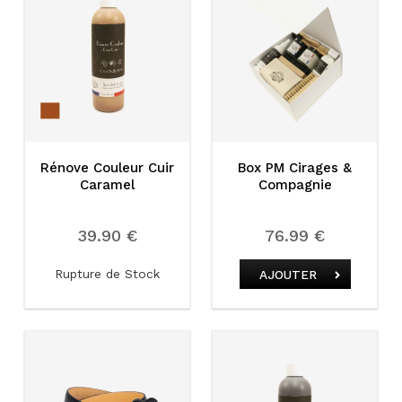
Rénove Couleur Cuir
Box PM Cirages &
Caramel
Compagnie
39.90 €
76.99 €
Rupture de Stock
AJOUTER