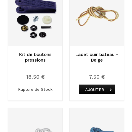
Kit de boutons
Lacet cuir bateau -
pressions
Beige
18.50 €
7.50 €
Rupture de Stock
AJOUTER