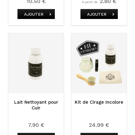
10.50 €
2.80 €
À partir de
AJOUTER
AJOUTER
Lait Nettoyant pour
Kit de Cirage Incolore
Cuir
7.90 €
24.99 €