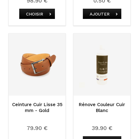
98.90 €
0.50 €
CHOISIR
AJOUTER
Ceinture Cuir Lisse 35
Rénove Couleur Cuir
mm - Gold
Blanc
79.90 €
39.90 €