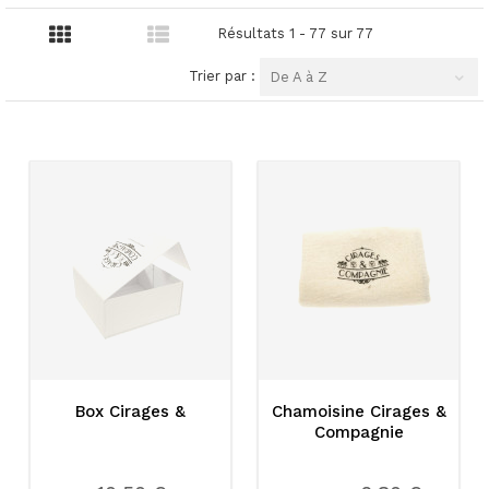
Résultats 1 - 77 sur 77
Trier par :
De A à Z
Box Cirages &
Chamoisine Cirages &
Compagnie