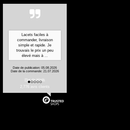
Commande expédiée ultra
rapidement, bien emballée
et les produits sont
conformes à leur
description
Aurelie J., Flines les Mortagne
Date de publication: 05.08.2026
Date de la commande: 24.07.2026
2,776 avis clients
Plus de détails