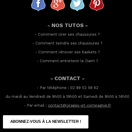
- NOS TUTOS -
-
Comment cirer ses chaussures
?
-
Comment teindre ses chaussures
?
-
Comment rénover ses baskets
?
-
Comment entretenir le Daim
?
- CONTACT -
- Par téléphone : 02 99 52 58 62
du mardi au Vendredi de 9h00 à 19h00 et Samedi de 9h00 à 14h00
- Par email :
contact@cirages-et-compagnie.fr
ABONNEZ-VOUS À LA NEWSLETTER !