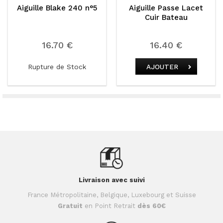
Aiguille Blake 240 n°5
Aiguille Passe Lacet
Cuir Bateau
16.70 €
16.40 €
Rupture de Stock
AJOUTER
Livraison avec suivi
France Métropolitaine, Belgique, Luxebourg et Suisse
Gratuit
en Point Retrait
dès 60€