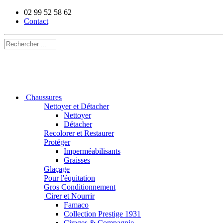
02 99 52 58 62
Contact
Chaussures
Nettoyer et Détacher
Nettoyer
Détacher
Recolorer et Restaurer
Protéger
Imperméabilisants
Graisses
Glaçage
Pour l'équitation
Gros Conditionnement
Cirer et Nourrir
Famaco
Collection Prestige 1931
Cirages & Compagnie