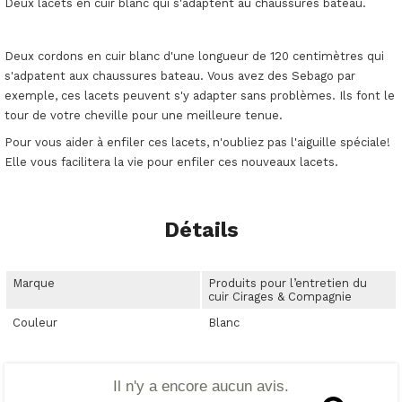
Deux lacets en cuir blanc qui s'adaptent au chaussures bateau.
Deux cordons en cuir blanc d'une longueur de 120 centimètres qui
s'adpatent aux chaussures bateau. Vous avez des Sebago par
exemple, ces lacets peuvent s'y adapter sans problèmes. Ils font le
tour de votre cheville pour une meilleure tenue.
Pour vous aider à enfiler ces lacets, n'oubliez pas l'aiguille spéciale!
Elle vous facilitera la vie pour enfiler ces nouveaux lacets.
Détails
Marque
Produits pour l’entretien du
cuir Cirages & Compagnie
Couleur
Blanc
Il n'y a encore aucun avis.