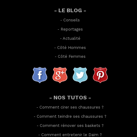
- LE BLOG -
-
Conseils
-
Reportages
-
Actualité
-
Côté Hommes
-
Côté Femmes
- NOS TUTOS -
-
Comment cirer ses chaussures
?
-
Comment teindre ses chaussures
?
-
Comment rénover ses baskets
?
-
Comment entretenir le Daim
?