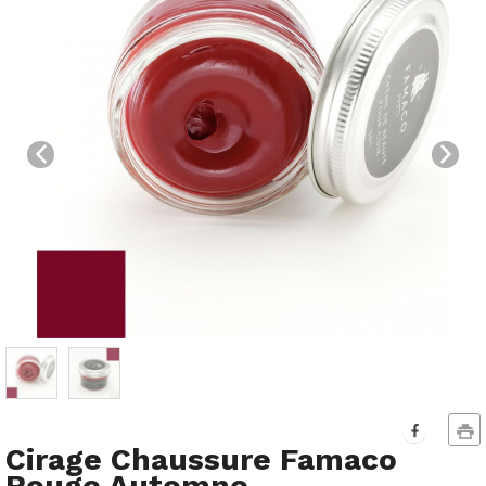
Cirage Chaussure Famaco
Rouge Automne