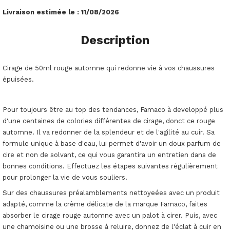
Livraison estimée le :
11/08/2026
Description
Cirage de 50ml rouge automne qui redonne vie à vos chaussures
épuisées.
Pour toujours être au top des tendances, Famaco à developpé plus
d'une centaines de colories différentes de cirage, donct ce rouge
automne. Il va redonner de la splendeur et de l'agilité au cuir. Sa
formule unique à base d'eau, lui permet d'avoir un doux parfum de
cire et non de solvant, ce qui vous garantira un entretien dans de
bonnes conditions. Effectuez les étapes suivantes régulièrement
pour prolonger la vie de vous souliers.
Sur des chaussures préalamblements nettoyeées avec un produit
adapté, comme la crème délicate de la marque Famaco, faites
absorber le cirage rouge automne avec un palot à cirer. Puis, avec
une chamoisine ou une brosse à reluire, donnez de l'éclat à cuir en