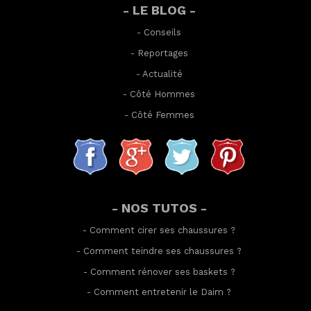
- LE BLOG -
-
Conseils
-
Reportages
-
Actualité
-
Côté Hommes
-
Côté Femmes
- NOS TUTOS -
-
Comment cirer ses chaussures
?
-
Comment teindre ses chaussures
?
-
Comment rénover ses baskets
?
-
Comment entretenir le Daim
?