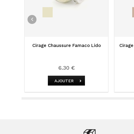
 Noir
Cirage Chaussure Famaco Lido
Cirag
6.30 €
AJOUTER