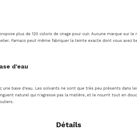
propose plus de 120 coloris de cirage pour cuir. Aucune marque sur le 
telier. Famaco peut même fabriquer la teinte exacte dont vous avez bes
base d'eau
ec une base d'eau. Les solvants ne sont que très peu présents dans le
uent naturel qui n'agresse pas la matière, et le nourrit tout en douc
ouliers.
Détails