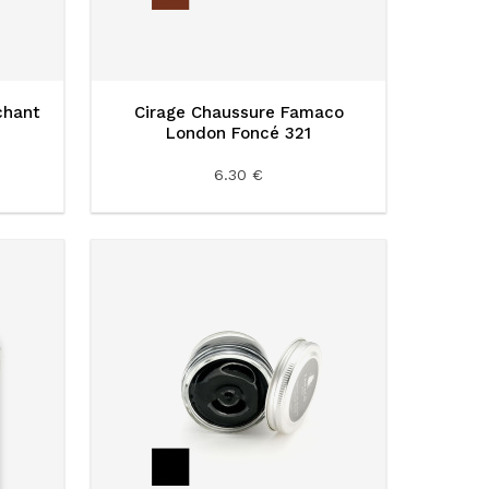
chant
Cirage Chaussure Famaco
London Foncé 321
6.30 €