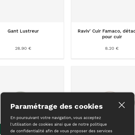
Gant Lustreur
Raviv' Cuir Famaco, déta
pour cuir
28.90 €
8.20 €
Paramétrage des cookies
En poursuivant votre navigation, vous acceptez
l'utilisation de cookies ainsi que de notre politique
de confidentialité afin de vous proposer des services