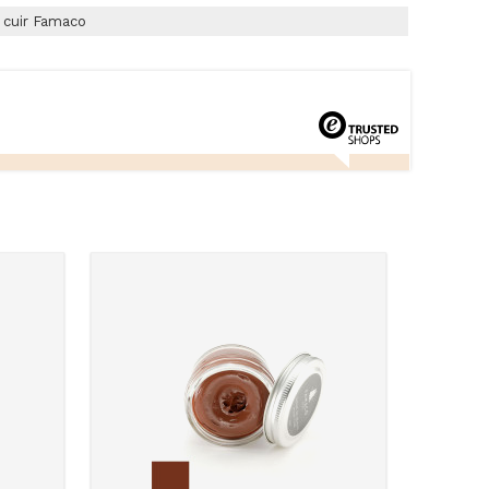
u cuir Famaco