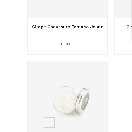
Cirage Chaussure Famaco Jaune
Ci
6.30 €