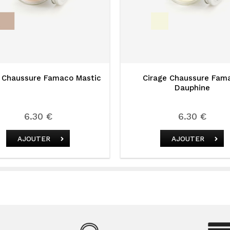
e Chaussure Famaco Mastic
Cirage Chaussure Fam
Dauphine
6.30 €
6.30 €
AJOUTER
AJOUTER