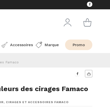
Accessoires
Marque
Promo
ges Famaco
uleurs des cirages Famaco
IR, CIRAGES ET ACCESSOIRES FAMACO