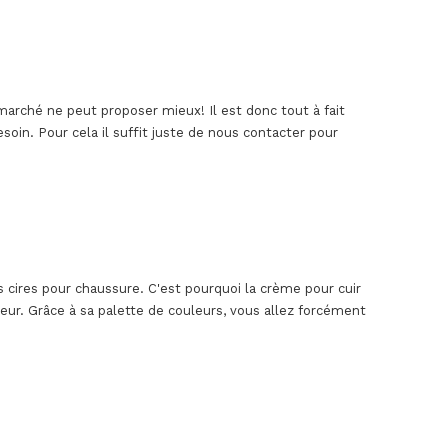
marché ne peut proposer mieux! Il est donc tout à fait
oin. Pour cela il suffit juste de nous contacter pour
s cires pour chaussure. C'est pourquoi la crème pour cuir
eur. Grâce à sa palette de couleurs, vous allez forcément