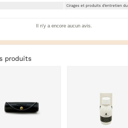
Cirages et produits d’entretien d
Il n'y a encore aucun avis.
s produits