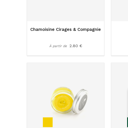
Chamoisine Cirages & Compagnie
2.80 €
À partir de