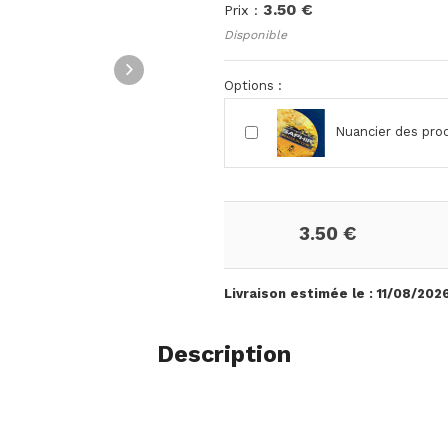
3.50 €
Prix :
Disponible
Options :
Nuancier des pro
3.50 €
Livraison estimée le :
11/08/202
Description