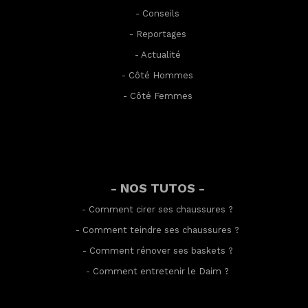
-
Conseils
-
Reportages
-
Actualité
-
Côté Hommes
-
Côté Femmes
- NOS TUTOS -
-
Comment cirer ses chaussures
?
-
Comment teindre ses chaussures
?
-
Comment rénover ses baskets
?
-
Comment entretenir le Daim
?