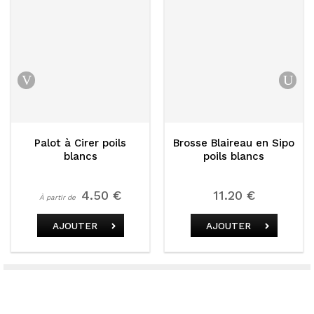
Palot à Cirer poils
Brosse Blaireau en Sipo
blancs
poils blancs
4.50 €
11.20 €
À partir de
AJOUTER
AJOUTER