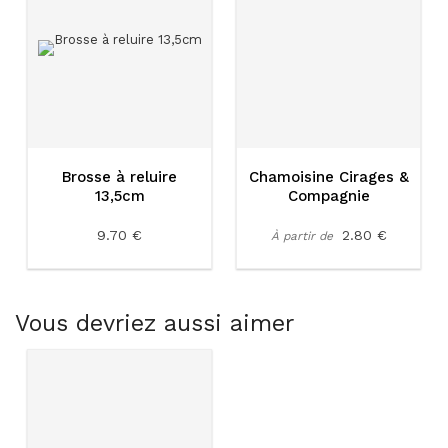
Brosse à reluire
Chamoisine Cirages &
13,5cm
Compagnie
9.70 €
2.80 €
À partir de
Vous devriez aussi aimer