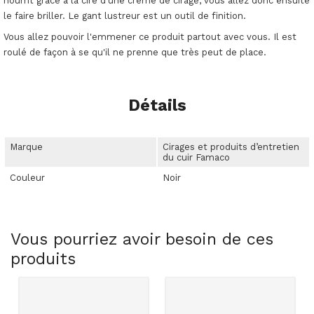
nourrit grâce à la cire d'une crème de cirage, vous allez donc ensuite
le faire briller. Le gant lustreur est un outil de finition.
Vous allez pouvoir l'emmener ce produit partout avec vous. Il est
roulé de façon à se qu'il ne prenne que très peut de place.
Détails
Marque
Cirages et produits d’entretien
du cuir Famaco
Couleur
Noir
Vous pourriez avoir besoin de ces
produits