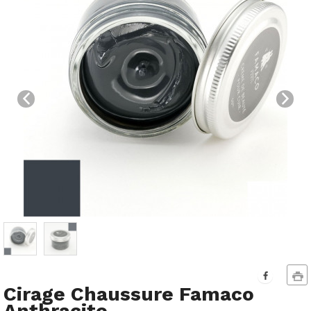
Cirage Chaussure Famaco
Anthracite