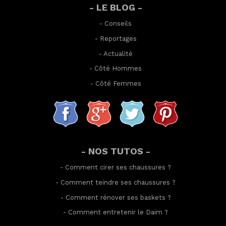
- LE BLOG -
-
Conseils
-
Reportages
-
Actualité
-
Côté Hommes
-
Côté Femmes
- NOS TUTOS -
-
Comment cirer ses chaussures
?
-
Comment teindre ses chaussures
?
-
Comment rénover ses baskets
?
-
Comment entretenir le Daim
?