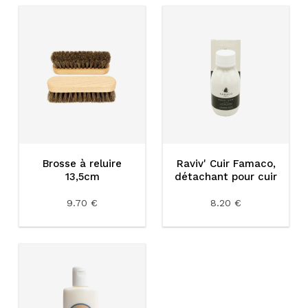
Brosse à reluire
Raviv' Cuir Famaco,
13,5cm
détachant pour cuir
9.70 €
8.20 €