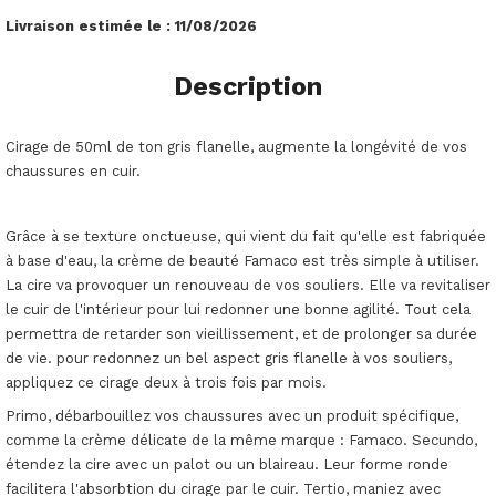
Livraison estimée le :
11/08/2026
Description
Cirage de 50ml de ton gris flanelle, augmente la longévité de vos
chaussures en cuir.
Grâce à se texture onctueuse, qui vient du fait qu'elle est fabriquée
à base d'eau, la crème de beauté Famaco est très simple à utiliser.
La cire va provoquer un renouveau de vos souliers. Elle va revitaliser
le cuir de l'intérieur pour lui redonner une bonne agilité. Tout cela
permettra de retarder son vieillissement, et de prolonger sa durée
de vie. pour redonnez un bel aspect gris flanelle à vos souliers,
appliquez ce cirage deux à trois fois par mois.
Primo, débarbouillez vos chaussures avec un produit spécifique,
comme la crème délicate de la même marque : Famaco. Secundo,
étendez la cire avec un palot ou un blaireau. Leur forme ronde
facilitera l'absorbtion du cirage par le cuir. Tertio, maniez avec