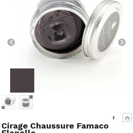
Cirage Chaussure Famaco
Flanelle