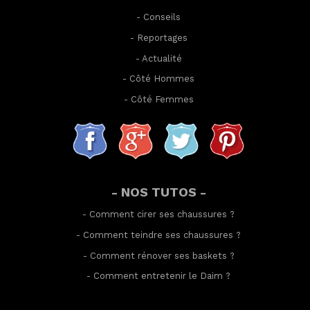
-
Conseils
-
Reportages
-
Actualité
-
Côté Hommes
-
Côté Femmes
- NOS TUTOS -
-
Comment cirer ses chaussures
?
-
Comment teindre ses chaussures
?
-
Comment rénover ses baskets
?
-
Comment entretenir le Daim
?