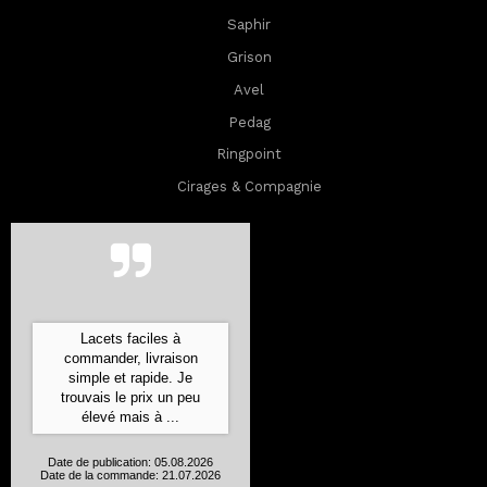
Saphir
Grison
Avel
Pedag
Ringpoint
Cirages & Compagnie
Lacets faciles à
commander, livraison
simple et rapide. Je
trouvais le prix un peu
élevé mais à ...
Date de publication: 05.08.2026
Date de la commande: 21.07.2026