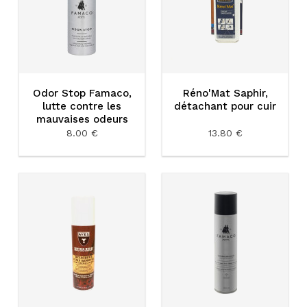
Odor Stop Famaco,
Réno'Mat Saphir,
lutte contre les
détachant pour cuir
mauvaises odeurs
8.00 €
13.80 €