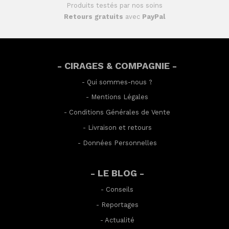
Produits testés par nos soins
Retours gratuits
avec
PayPal
- CIRAGES & COMPAGNIE -
-
Qui sommes-nous ?
-
Mentions Légales
-
Conditions Générales de Vente
-
Livraison et retours
-
Données Personnelles
- LE BLOG -
-
Conseils
-
Reportages
-
Actualité