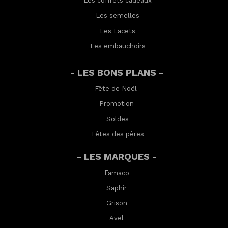
Les coffrets cadeaux
Les semelles
Les Lacets
Les embauchoirs
- LES BONS PLANS -
Fête de Noël
Promotion
Soldes
Fêtes des pères
- LES MARQUES -
Famaco
Saphir
Grison
Avel