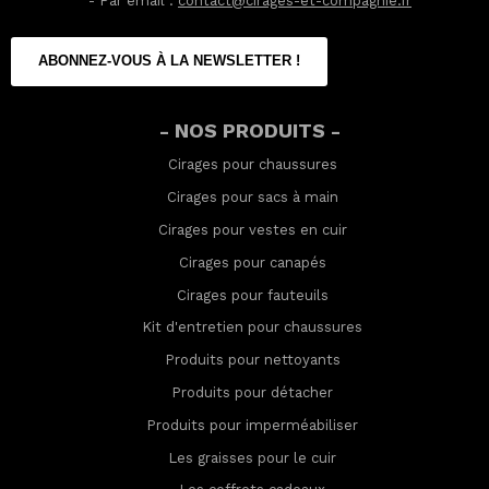
- Par email :
contact@cirages-et-compagnie.fr
ABONNEZ-VOUS À LA NEWSLETTER !
- NOS PRODUITS -
Cirages pour chaussures
Cirages pour sacs à main
Cirages pour vestes en cuir
Cirages pour canapés
Cirages pour fauteuils
Kit d'entretien pour chaussures
Produits pour nettoyants
Produits pour détacher
Produits pour imperméabilis
er
Les graisses pour le cuir