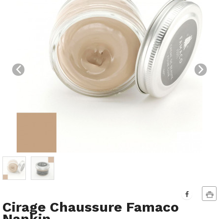
Cirage Chaussure Famaco
Nankin