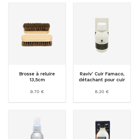
Brosse à reluire
Raviv' Cuir Famaco,
13,5cm
détachant pour cuir
9.70 €
8.20 €