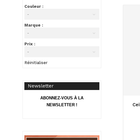
Couleur :
-
Marque :
-
Prix :
-
Réinitialiser
Newsletter
ABONNEZ-VOUS À LA
Cei
NEWSLETTER !