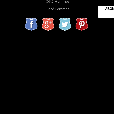
-
Côté Hommes
ABON
-
Côté Femmes