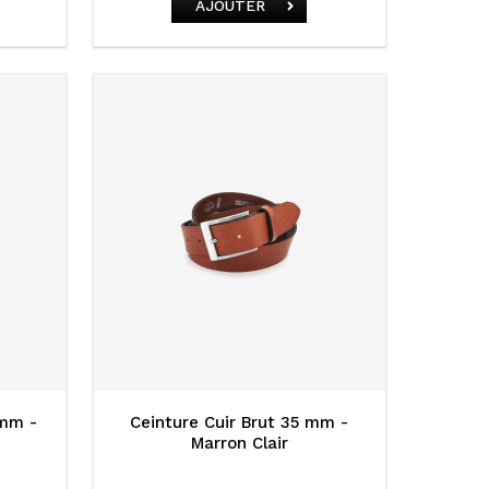
AJOUTER
 mm -
Ceinture Cuir Brut 35 mm -
Marron Clair