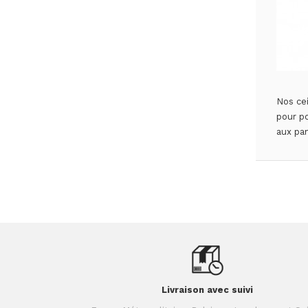
Nos cei
pour po
aux pa
Livraison avec suivi