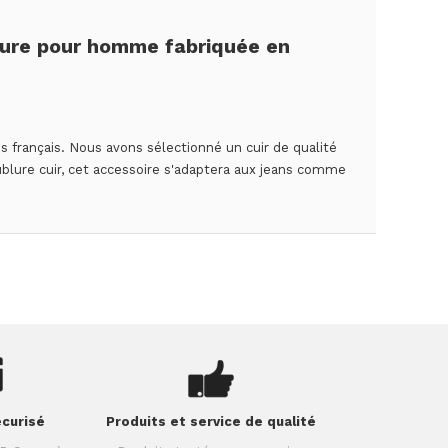
ture pour homme fabriquée en
ns français. Nous avons sélectionné un cuir de qualité
ublure cuir, cet accessoire s'adaptera aux jeans comme
curisé
Produits et service de qualité