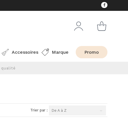
Accessoires
Marque
Promo
 qualité
Trier par :
De A à Z