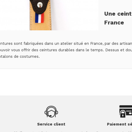
Une cein
France
ntures sont fabriquées dans un atelier situé en France, par des artisa
uvoir vous offrir des ceintures durables dans le temps. Dessus et do
ntalons de costumes.
Service client
Paiement sé