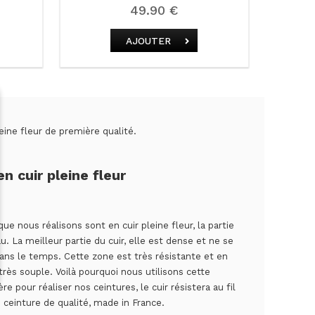
49.90 €
AJOUTER
leine fleur de première qualité.
n cuir pleine fleur
ue nous réalisons sont en cuir pleine fleur, la partie
. La meilleur partie du cuir, elle est dense et ne se
ns le temps. Cette zone est très résistante et en
s souple. Voilà pourquoi nous utilisons cette
e pour réaliser nos ceintures, le cuir résistera au fil
ceinture de qualité, made in France.