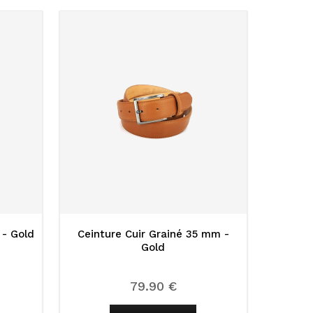
 - Gold
Ceinture Cuir Grainé 35 mm -
Gold
79.90 €