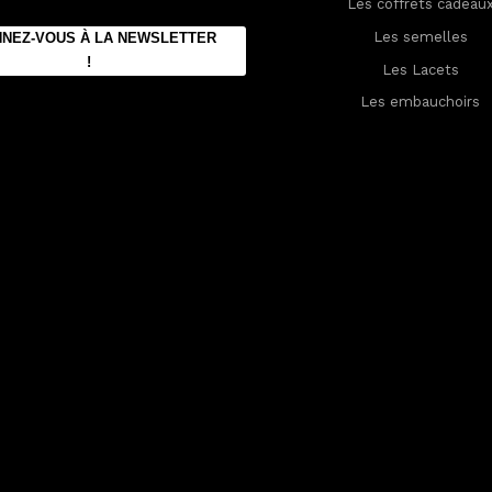
Les coffrets cadeau
Les semelles
NEZ-VOUS À LA NEWSLETTER
!
Les Lacets
Les embauchoirs