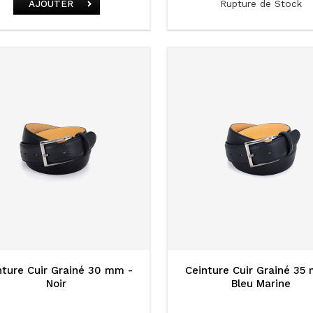
Rupture de Stock
AJOUTER
nture Cuir Grainé 30 mm -
Ceinture Cuir Grainé 35
Noir
Bleu Marine