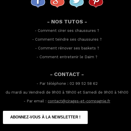
- NOS TUTOS -
-
Comment cirer ses chaussures
?
-
Comment teindre ses chaussures
?
-
Comment rénover ses baskets
?
-
Comment entretenir le Daim
?
- CONTACT -
- Par téléphone : 02 99 52 58 62
du mardi au Vendredi de 9h00 à 19h00 et Samedi de 9h00 à 14h00
- Par email :
contact@cirages-et-compagnie.fr
ABONNEZ-VOUS À LA NEWSLETTER !