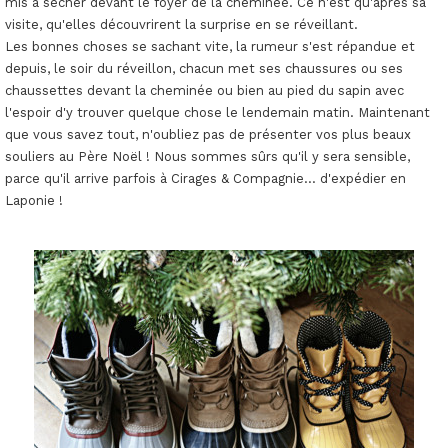
mis à sécher devant le foyer de la cheminée. Ce n'est qu'après sa
visite, qu'elles découvrirent la surprise en se réveillant.
Les bonnes choses se sachant vite, la rumeur s'est répandue et
depuis, le soir du réveillon, chacun met ses chaussures ou ses
chaussettes devant la cheminée ou bien au pied du sapin avec
l'espoir d'y trouver quelque chose le lendemain matin. Maintenant
que vous savez tout, n'oubliez pas de présenter vos plus beaux
souliers au Père Noël ! Nous sommes sûrs qu'il y sera sensible,
parce qu'il arrive parfois à Cirages & Compagnie... d'expédier en
Laponie !