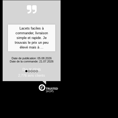
Lacets faciles à
commander, livraison
simple et rapide. Je
trouvais le prix un peu
élevé mais à ...
Date de publication: 05.08.2026
Date de la commande: 21.07.2026
Plus de détails
2,776 avis clients