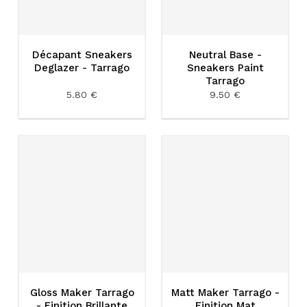
Décapant Sneakers
Neutral Base -
Deglazer - Tarrago
Sneakers Paint
Tarrago
5.80 €
9.50 €
Gloss Maker Tarrago
Matt Maker Tarrago -
- Finition Brillante
Finition Mat