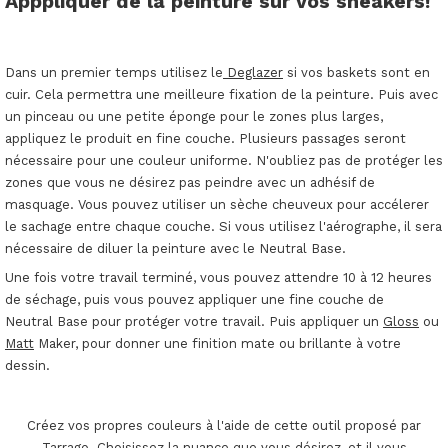
Apppliquer de la peinture sur vos sneakers!
Dans un premier temps utilisez le
Deglazer
si vos baskets sont en
cuir. Cela permettra une meilleure fixation de la peinture. Puis avec
un pinceau ou une petite éponge pour le zones plus larges,
appliquez le produit en fine couche. Plusieurs passages seront
nécessaire pour une couleur uniforme. N'oubliez pas de protéger les
zones que vous ne désirez pas peindre avec un adhésif de
masquage. Vous pouvez utiliser un sèche cheuveux pour accélerer
le sachage entre chaque couche. Si vous utilisez l'aérographe, il sera
nécessaire de diluer la peinture avec le Neutral Base.
Une fois votre travail terminé, vous pouvez attendre 10 à 12 heures
de séchage, puis vous pouvez appliquer une fine couche de
Neutral Base pour protéger votre travail. Puis appliquer un
Gloss
ou
Matt
Maker, pour donner une finition mate ou brillante à votre
dessin.
Créez vos propres couleurs à l'aide de cette outil proposé par
Tarrago. Choisissez la nuance que vous désirez, et il vous