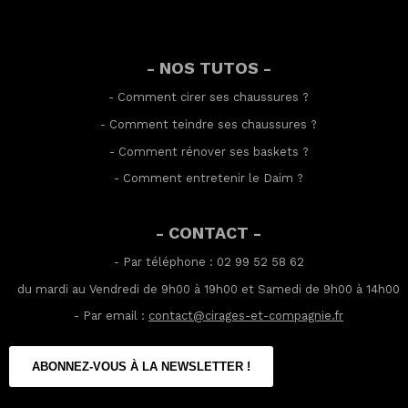
- NOS TUTOS -
-
Comment cirer ses chaussures
?
-
Comment teindre ses chaussures
?
-
Comment rénover ses baskets
?
-
Comment entretenir le Daim
?
- CONTACT -
- Par téléphone : 02 99 52 58 62
du mardi au Vendredi de 9h00 à 19h00 et Samedi de 9h00 à 14h00
- Par email :
contact@cirages-et-compagnie.fr
ABONNEZ-VOUS À LA NEWSLETTER !