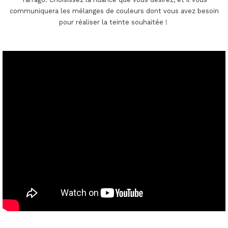
communiquera les mélanges de couleurs dont vous avez besoin
pour réaliser la teinte souhaitée !