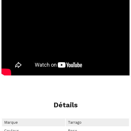
Détails
Marque
Tarrago
Couleur
Rose