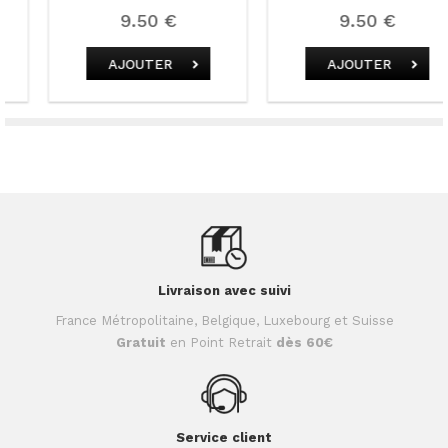
9.50 €
9.50 €
AJOUTER
AJOUTER
Livraison avec suivi
France Métropolitaine, Belgique, Luxebourg et Suisse
Gratuit
en Point Retrait
dès 60€
Service client