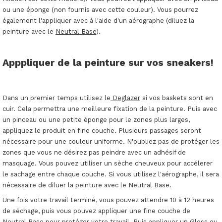
ou une éponge (non fournis avec cette couleur). Vous pourrez
également l'appliquer avec à l'aide d'un aérographe (diluez la
peinture avec le
Neutral Base
).
Apppliquer de la peinture sur vos sneakers!
Dans un premier temps utilisez le
Deglazer
si vos baskets sont en
cuir. Cela permettra une meilleure fixation de la peinture. Puis avec
un pinceau ou une petite éponge pour le zones plus larges,
appliquez le produit en fine couche. Plusieurs passages seront
nécessaire pour une couleur uniforme. N'oubliez pas de protéger les
zones que vous ne désirez pas peindre avec un adhésif de
masquage. Vous pouvez utiliser un sèche cheuveux pour accélerer
le sachage entre chaque couche. Si vous utilisez l'aérographe, il sera
nécessaire de diluer la peinture avec le Neutral Base.
Une fois votre travail terminé, vous pouvez attendre 10 à 12 heures
de séchage, puis vous pouvez appliquer une fine couche de
Neutral Base pour protéger votre travail. Puis appliquer un
Gloss
ou