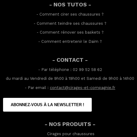
- NOS TUTOS -
-
Comment cirer ses chaussures
?
-
Comment teindre ses chaussures
?
-
Comment rénover ses baskets
?
-
Comment entretenir le Daim
?
- CONTACT -
- Par téléphone : 02 99 52 58 62
du mardi au Vendredi de 9h00 à 19h00 et Samedi de 9h00 à 14h00
- Par email :
contact@cirages-et-compagnie.fr
ABONNEZ-VOUS À LA NEWSLETTER !
- NOS PRODUITS -
Cirages pour chaussures