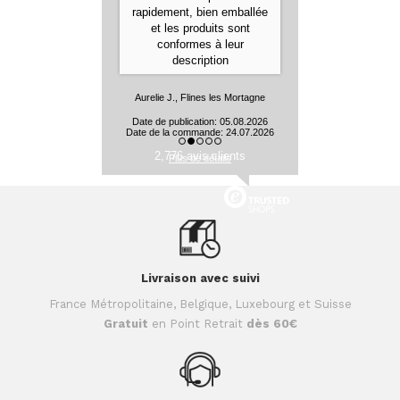
rapidement, bien emballée
et les produits sont
conformes à leur
description
Aurelie J., Flines les Mortagne
Date de publication: 05.08.2026
Date de la commande: 24.07.2026
2,776 avis clients
Plus de détails
Livraison avec suivi
France Métropolitaine, Belgique, Luxebourg et Suisse
Gratuit
en Point Retrait
dès 60€