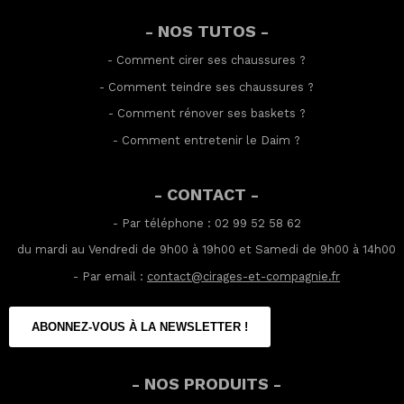
- NOS TUTOS -
-
Comment cirer ses chaussures
?
-
Comment teindre ses chaussures
?
-
Comment rénover ses baskets
?
-
Comment entretenir le Daim
?
- CONTACT -
- Par téléphone : 02 99 52 58 62
du mardi au Vendredi de 9h00 à 19h00 et Samedi de 9h00 à 14h00
- Par email :
contact@cirages-et-compagnie.fr
ABONNEZ-VOUS À LA NEWSLETTER !
- NOS PRODUITS -