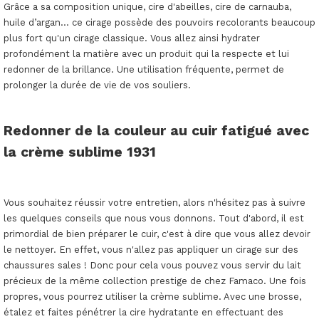
Grâce a sa composition unique, cire d'abeilles, cire de carnauba,
huile d’argan... ce cirage possède des pouvoirs recolorants beaucoup
plus fort qu'un cirage classique. Vous allez ainsi hydrater
profondément la matière avec un produit qui la respecte et lui
redonner de la brillance. Une utilisation fréquente, permet de
prolonger la durée de vie de vos souliers.
Redonner de la couleur au cuir fatigué avec
la crème sublime 1931
Vous souhaitez réussir votre entretien, alors n'hésitez pas à suivre
les quelques conseils que nous vous donnons. Tout d'abord, il est
primordial de bien préparer le cuir, c'est à dire que vous allez devoir
le nettoyer. En effet, vous n'allez pas appliquer un cirage sur des
chaussures sales ! Donc pour cela vous pouvez vous servir du lait
précieux de la même collection prestige de chez Famaco. Une fois
propres, vous pourrez utiliser la crème sublime. Avec une brosse,
étalez et faites pénétrer la cire hydratante en effectuant des