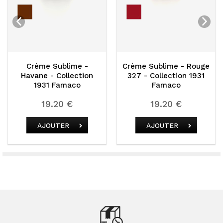
rème Sublime -
Crème Sublime - Rouge
Cr
vane - Collection
327 - Collection 1931
Lond
1931 Famaco
Famaco
19.20 €
19.20 €
AJOUTER
AJOUTER