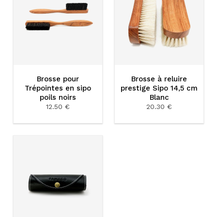
Brosse pour
Brosse à reluire
Trépointes en sipo
prestige Sipo 14,5 cm
poils noirs
Blanc
12.50 €
20.30 €