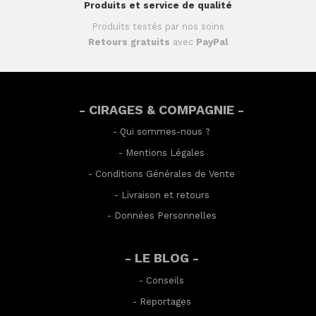
Produits et service de qualité
Produits testés par nos soins
Retours gratuits
avec
PayPal
- CIRAGES & COMPAGNIE -
-
Qui sommes-nous ?
-
Mentions Légales
-
Conditions Générales de Vente
-
Livraison et retours
-
Données Personnelles
- LE BLOG -
-
Conseils
-
Reportages