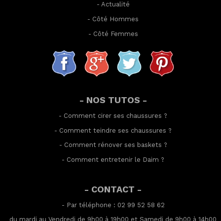
-
Actualité
-
Côté Hommes
-
Côté Femmes
- NOS TUTOS -
-
Comment cirer ses chaussures
?
-
Comment teindre ses chaussures
?
-
Comment rénover ses baskets
?
-
Comment entretenir le Daim
?
- CONTACT -
- Par téléphone : 02 99 52 58 62
du mardi au Vendredi de 9h00 à 19h00 et Samedi de 9h00 à 14h00