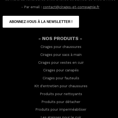
- Par email :
contact@cirages-et-compagnie.fr
ABONNEZ-VOUS À LA NEWSLETTER !
- NOS PRODUITS -
Cirages pour chaussures
Cirages pour sacs à main
Cirages pour vestes en cuir
Cirages pour canapés
Cirages pour fauteuils
Kit d'entretien pour chaussures
Produits pour nettoyants
Produits pour détacher
Produits pour imperméabilis
er
Les graisses pour le cuir