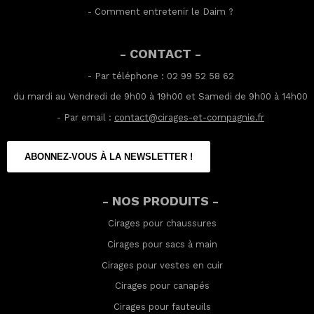
-
Comment entretenir le Daim
?
- CONTACT -
- Par téléphone : 02 99 52 58 62
du mardi au Vendredi de 9h00 à 19h00 et Samedi de 9h00 à 14h00
- Par email :
contact@cirages-et-compagnie.fr
ABONNEZ-VOUS À LA NEWSLETTER !
- NOS PRODUITS -
Cirages pour chaussures
Cirages pour sacs à main
Cirages pour vestes en cuir
Cirages pour canapés
Cirages pour fauteuils