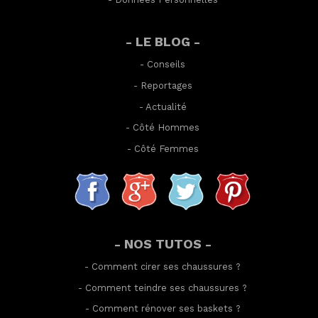
- LE BLOG -
-
Conseils
-
Reportages
-
Actualité
-
Côté Hommes
-
Côté Femmes
- NOS TUTOS -
-
Comment cirer ses chaussures
?
-
Comment teindre ses chaussures
?
-
Comment rénover ses baskets
?