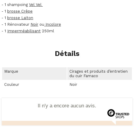
- 1 shampoing
Vel Vel
- 1
brosse Crêpe
- 1
brosse Laiton
- 1 Rénovateur
Noir
ou
Incolore
- 1
Imperméabilisant
250ml
Détails
Marque
Cirages et produits d’entretien
du cuir Famaco
Couleur
Noir
Il n'y a encore aucun avis.