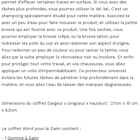
permet d'effacer certaines traces en surface. Si vous avez des
tâches plus profondes, vous pourrez utiliser le Vel Vel. C'est un
shampoing spécialement étudié pour cette matière. Associez-le
avec un peu d'eau pour faire mousser le produit, et utilisez la petite
brosse qui est fournie avec ce produit. Une fois seches, vous
pourrez employer la brosse crêpe, ou la brosse laiton, pour
redresser les poils du cuir et ainsi redonner son aspect d'origine.
Pour redonner un peu de couleur ou pour raviver la teinte, vous
allez par la suite employer le rénovateur noir ou incolore. Et enfin
pour protéger tout votre travail, et vos chaussures, vous allez
appliquer un voile d'imperméabilisant. Ce protecteur universel
évitera les futures tâches de pénétrer trop profondément dans la
matière, et vous allez l'eau de laisser des marques disgracieuses.
Dimensions du coffret (largeur x longueur x hauteur) : 27cm x 15 cm
x 9,5cm
Le coffret Klimt pour le Daim contient :
- 1
Gomme à Daim