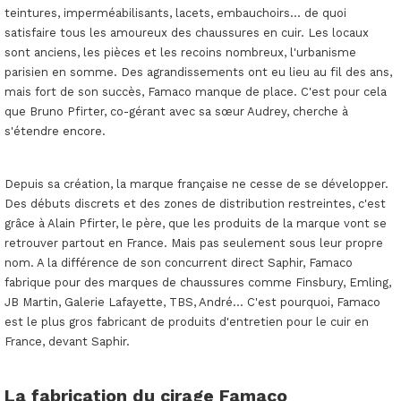
teintures, imperméabilisants, lacets, embauchoirs... de quoi
satisfaire tous les amoureux des chaussures en cuir. Les locaux
sont anciens, les pièces et les recoins nombreux, l'urbanisme
parisien en somme. Des agrandissements ont eu lieu au fil des ans,
mais fort de son succès, Famaco manque de place. C'est pour cela
que Bruno Pfirter, co-gérant avec sa sœur Audrey, cherche à
s'étendre encore.
Depuis sa création, la marque française ne cesse de se développer.
Des débuts discrets et des zones de distribution restreintes, c'est
grâce à Alain Pfirter, le père, que les produits de la marque vont se
retrouver partout en France. Mais pas seulement sous leur propre
nom. A la différence de son concurrent direct Saphir, Famaco
fabrique pour des marques de chaussures comme Finsbury, Emling,
JB Martin, Galerie Lafayette, TBS, André... C'est pourquoi, Famaco
est le plus gros fabricant de produits d'entretien pour le cuir en
France, devant Saphir.
La fabrication du cirage Famaco