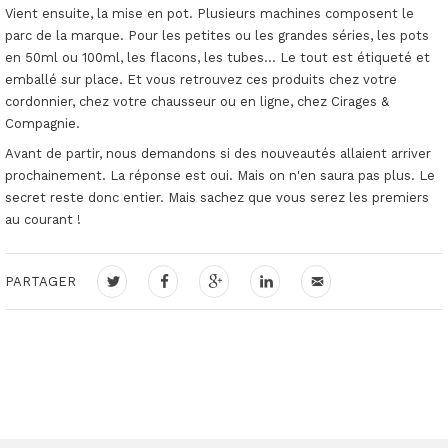
Vient ensuite, la mise en pot. Plusieurs machines composent le
parc de la marque. Pour les petites ou les grandes séries, les pots
en 50ml ou 100ml, les flacons, les tubes... Le tout est étiqueté et
emballé sur place. Et vous retrouvez ces produits chez votre
cordonnier, chez votre chausseur ou en ligne, chez Cirages &
Compagnie.
Avant de partir, nous demandons si des nouveautés allaient arriver
prochainement. La réponse est oui. Mais on n'en saura pas plus. Le
secret reste donc entier. Mais sachez que vous serez les premiers
au courant !
PARTAGER