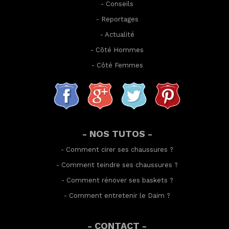
-
Conseils
-
Reportages
-
Actualité
-
Côté Hommes
-
Côté Femmes
- NOS TUTOS -
-
Comment cirer ses chaussures
?
-
Comment teindre ses chaussures
?
-
Comment rénover ses baskets
?
-
Comment entretenir le Daim
?
- CONTACT -