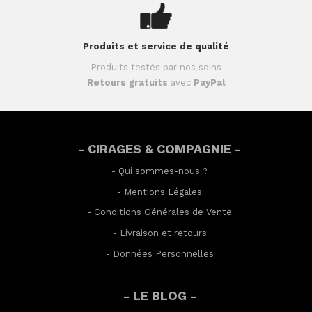
Produits et service de qualité
Produits testés par nos soins
Retours gratuits
avec
PayPal
- CIRAGES & COMPAGNIE -
-
Qui sommes-nous ?
-
Mentions Légales
-
Conditions Générales de Vente
-
Livraison et retours
-
Données Personnelles
- LE BLOG -