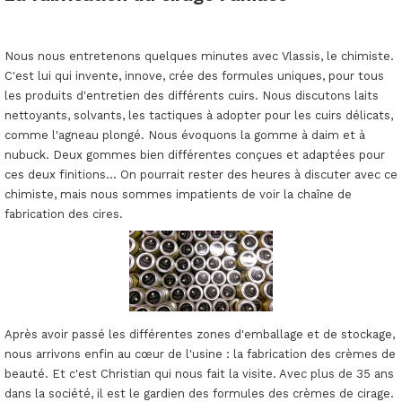
Nous nous entretenons quelques minutes avec Vlassis, le chimiste.
C'est lui qui invente, innove, crée des formules uniques, pour tous
les produits d'entretien des différents cuirs. Nous discutons laits
nettoyants, solvants, les tactiques à adopter pour les cuirs délicats,
comme l'agneau plongé. Nous évoquons la gomme à daim et à
nubuck. Deux gommes bien différentes conçues et adaptées pour
ces deux finitions... On pourrait rester des heures à discuter avec ce
chimiste, mais nous sommes impatients de voir la chaîne de
fabrication des cires.
Après avoir passé les différentes zones d'emballage et de stockage,
nous arrivons enfin au cœur de l'usine : la fabrication des crèmes de
beauté. Et c'est Christian qui nous fait la visite. Avec plus de 35 ans
dans la société, il est le gardien des formules des crèmes de cirage.