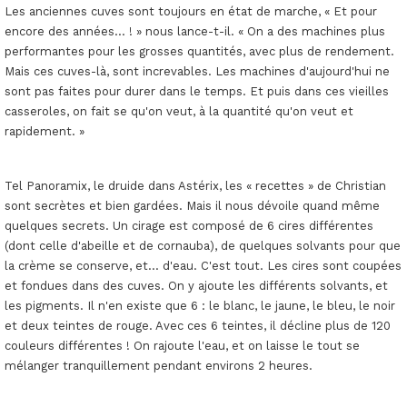
Les anciennes cuves sont toujours en état de marche, « Et pour
encore des années... ! » nous lance-t-il. « On a des machines plus
performantes pour les grosses quantités, avec plus de rendement.
Mais ces cuves-là, sont increvables. Les machines d'aujourd'hui ne
sont pas faites pour durer dans le temps. Et puis dans ces vieilles
casseroles, on fait se qu'on veut, à la quantité qu'on veut et
rapidement. »
Tel Panoramix, le druide dans Astérix, les « recettes » de Christian
sont secrètes et bien gardées. Mais il nous dévoile quand même
quelques secrets. Un cirage est composé de 6 cires différentes
(dont celle d'abeille et de cornauba), de quelques solvants pour que
la crème se conserve, et... d'eau. C'est tout. Les cires sont coupées
et fondues dans des cuves. On y ajoute les différents solvants, et
les pigments. Il n'en existe que 6 : le blanc, le jaune, le bleu, le noir
et deux teintes de rouge. Avec ces 6 teintes, il décline plus de 120
couleurs différentes ! On rajoute l'eau, et on laisse le tout se
mélanger tranquillement pendant environs 2 heures.