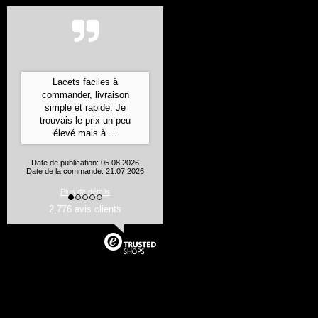
Commande expédiée ultra
rapidement, bien emballée
et les produits sont
conformes à leur
description
Aurelie J., Flines les Mortagne
Date de publication: 05.08.2026
Date de la commande: 24.07.2026
2,776 avis clients
Plus de détails