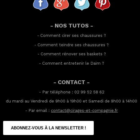
- NOS TUTOS -
-
Comment cirer ses chaussures
?
-
Comment teindre ses chaussures
?
-
Comment rénover ses baskets
?
-
Comment entretenir le Daim
?
- CONTACT -
- Par téléphone : 02 99 52 58 62
du mardi au Vendredi de 9h00 à 19h00 et Samedi de 9h00 à 14h00
- Par email :
contact@cirages-et-compagnie.fr
ABONNEZ-VOUS À LA NEWSLETTER !