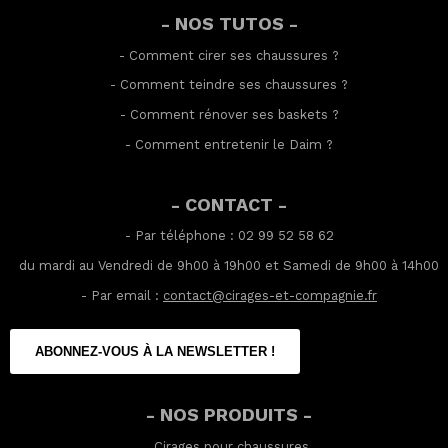
- NOS TUTOS -
-
Comment cirer ses chaussures
?
-
Comment teindre ses chaussures
?
-
Comment rénover ses baskets
?
-
Comment entretenir le Daim
?
- CONTACT -
- Par téléphone : 02 99 52 58 62
du mardi au Vendredi de 9h00 à 19h00 et Samedi de 9h00 à 14h00
- Par email :
contact@cirages-et-compagnie.fr
ABONNEZ-VOUS À LA NEWSLETTER !
- NOS PRODUITS -
Cirages pour chaussures