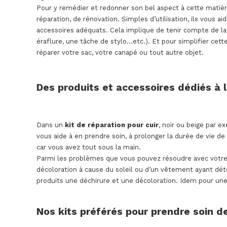
Pour y remédier et redonner son bel aspect à cette matiè
réparation, de rénovation. Simples d’utilisation, ils vous a
accessoires adéquats. Cela implique de tenir compte de la n
éraflure, une tâche de stylo…etc.). Et pour simplifier cette 
réparer votre sac, votre canapé ou tout autre objet.
Des produits et accessoires dédiés à 
Dans un
kit de réparation pour cuir
, noir ou beige par e
vous aide à en prendre soin, à prolonger la durée de vie de
car vous avez tout sous la main.
Parmi les problèmes que vous pouvez résoudre avec votre kit 
décoloration à cause du soleil ou d’un vêtement ayant dé
produits une déchirure et une décoloration. Idem pour une
Nos kits préférés pour prendre soin d