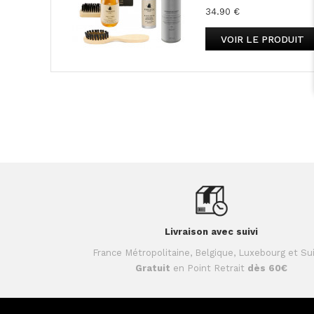
34.90 €
VOIR LE PRODUIT
Livraison avec suivi
France Métropolitaine, Belgique, Luxebourg et Su
Gratuit
en Point Retrait
dès 60€