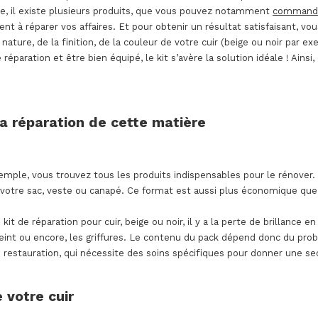
re, il existe plusieurs produits, que vous pouvez notamment
commander
ident à réparer vos affaires. Et pour obtenir un résultat satisfaisant, 
ature, de la finition, de la couleur de votre cuir (beige ou noir par 
réparation et être bien équipé, le kit s’avère la solution idéale ! Ains
la réparation de cette matière
xemple, vous trouvez tous les produits indispensables pour le rénover. 
 votre sac, veste ou canapé. Ce format est aussi plus économique que l
de réparation pour cuir, beige ou noir, il y a la perte de brillance en
teint ou encore, les griffures. Le contenu du pack dépend donc du pr
 restauration, qui nécessite des soins spécifiques pour donner une s
e votre cuir