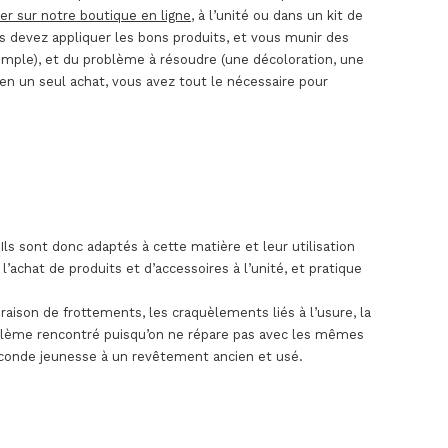
 sur notre boutique en ligne
, à l’unité ou dans un kit de
vous devez appliquer les bons produits, et vous munir des
exemple), et du problème à résoudre (une décoloration, une
i, en un seul achat, vous avez tout le nécessaire pour
Ils sont donc adaptés à cette matière et leur utilisation
’achat de produits et d’accessoires à l’unité, et pratique
 raison de frottements, les craquèlements liés à l’usure, la
oblème rencontré puisqu’on ne répare pas avec les mêmes
econde jeunesse à un revêtement ancien et usé.