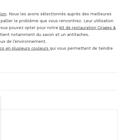
tion
. Nous les avons sélectionnés auprès des meilleures
pallier le problème que vous rencontrez. Leur utilisation
 vous pouvez opter pour notre
kit de restauration Cirages &
tient notamment du savon et un antitaches.
ueux de l’environnement.
co en plusieurs couleurs
qui vous permettent de teindre