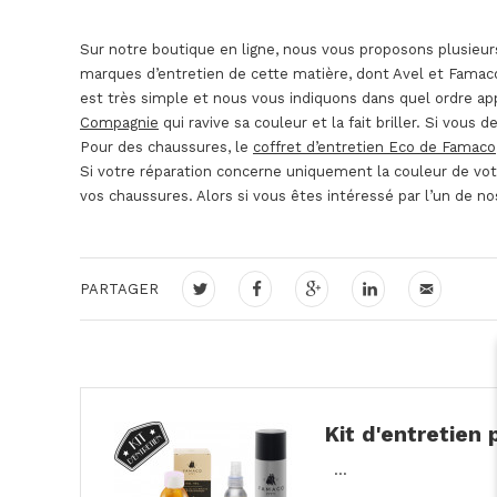
Sur notre boutique en ligne, nous vous proposons plusieu
marques d’entretien de cette matière, dont Avel et Famaco.
est très simple et nous vous indiquons dans quel ordre ap
Compagnie
qui ravive sa couleur et la fait briller. Si vou
Pour des chaussures, le
coffret d’entretien Eco de Famaco
Si votre réparation concerne uniquement la couleur de votr
vos chaussures. Alors si vous êtes intéressé par l’un de no
PARTAGER
Kit d'entretien
...