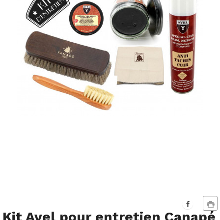
Kit Avel pour entretien Canapé