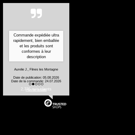
Commande expédiée ultra
rapidement, bien emballée
et les produits sont
conformes à leur
description
Aurelie J., Flines les Mortagne
Date de publication: 05.08.2026
Date de la commande: 24.07.2026
2,776 avis clients
Plus de détails