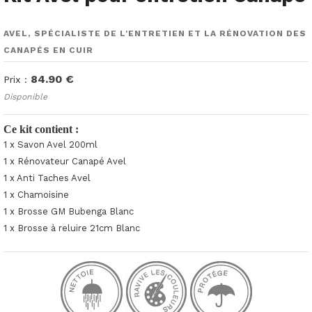
AVEL, SPÉCIALISTE DE L'ENTRETIEN ET LA RÉNOVATION DES
CANAPÉS EN CUIR
84.90 €
Prix :
Disponible
Ce kit contient :
1 x Savon Avel 200ml
1 x Rénovateur Canapé Avel
1 x Anti Taches Avel
1 x Chamoisine
1 x Brosse GM Bubenga Blanc
1 x Brosse à reluire 21cm Blanc