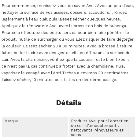
Pour commencer, munissez-vous du savon Avel. Avec un peu d'eau,
nettoyer la surface de vos assises, dossiers, accoudoirs... Rincez
légèrement à l'eau clair, puis laissez sécher quelques heures.
Appliquez le rénovateur Avel avec la brosse en bois de bubenga.
Pour cela effectuez des petits cercles pour bien faire pénétrer le
produit, inutile de surcharger ou vous allez risquer de faire dégorger
la couleur. Laissez sécher 20 à 30 minutes. Avec la brosse à reluire,
faites briller la cire avec des gestes vifs en éfleurant la surface du
cuir. Avec la chamoisine, vérifiez que la couleur reste bien fixée, si
ce n'est pas la cas continuez à frotter avec la chamoisine. Puis,
vaporisez le canapé avec l'Anti Taches à environs 30 centimètres.
Laissez sécher, 10 minutes puis faites un deuxième passge.
Détails
Marque
Produits Avel pour l’entretien
du cuir d’ameublement :
nettoyants, rénovateurs et
soins