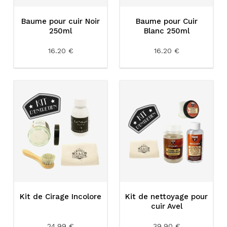
Baume pour cuir Noir
Baume pour Cuir
250ml
Blanc 250ml
16.20 €
16.20 €
Kit de Cirage Incolore
Kit de nettoyage pour
cuir Avel
24.99 €
39.90 €