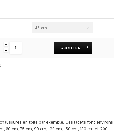
45 cm
+
AJOUTER
-
6
 chaussures en toile par exemple. Ces lacets font environs
5 cm, 60 cm, 75 cm, 90 cm, 120 cm, 150 cm, 180 cm et 200