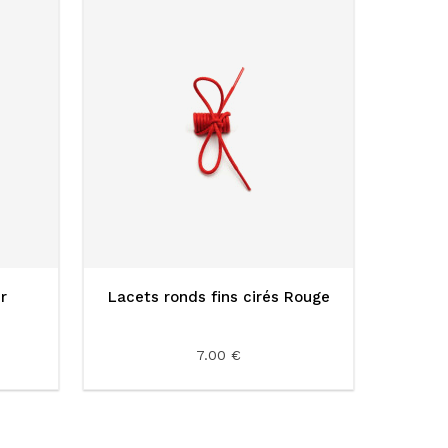
r
Lacets ronds fins cirés Rouge
7.00 €