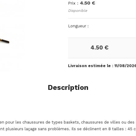
4.50 €
Prix :
Disponible
Longueur :
4.50 €
Livraison estimée le :
11/08/202
Description
ien pour les chaussures de types baskets, chaussures de villes ou des
ont plusieurs laçage sans problèmes. Ils se déclinent en 8 tailles : 4