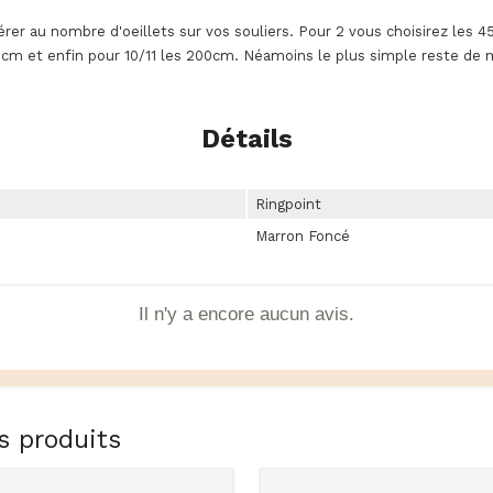
férer au nombre d'oeillets sur vos souliers. Pour 2 vous choisirez les 
0 cm et enfin pour 10/11 les 200cm. Néamoins le plus simple reste de 
Détails
Ringpoint
Marron Foncé
Il n'y a encore aucun avis.
s produits