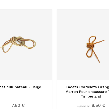
cet cuir bateau - Beige
Lacets Cordelets Orang
Marron Pour chaussure 
Timberland
7.50 €
6.50 €
À partir de