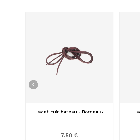
une
Lacet cuir bateau - Bordeaux
La
7.50 €