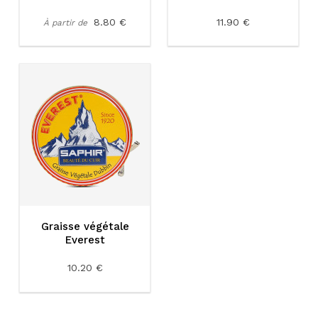
8.80 €
11.90 €
À partir de
Graisse végétale
Everest
10.20 €