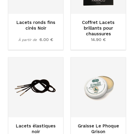
Lacets ronds fins
Coffret Lacets
cirés Noir
brillants pour
chaussures
6.00 €
14.90 €
À partir de
Lacets élastiques
Graisse Le Phoque
noir
Grison