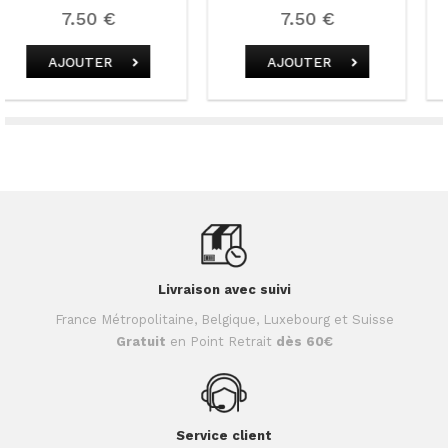
7.50 €
7.50 €
AJOUTER
AJOUTER
Livraison avec suivi
France Métropolitaine, Belgique, Luxebourg et Suisse
Gratuit
en Point Retrait
dès 60€
Service client