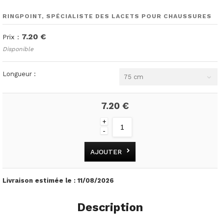
RINGPOINT, SPÉCIALISTE DES LACETS POUR CHAUSSURES
7.20 €
Prix :
Disponible
Longueur :
75 cm
7.20 €
+
-
AJOUTER
Livraison estimée le :
11/08/2026
Description