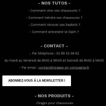
- NOS TUTOS -
-
Comment cirer ses chaussures
?
-
Comment teindre ses chaussures
?
-
Comment rénover ses baskets
?
-
Comment entretenir le Daim
?
- CONTACT -
- Par téléphone : 02 99 52 58 62
du mardi au Vendredi de 9h00 à 19h00 et Samedi de 9h00 à 14h00
- Par email :
contact@cirages-et-compagnie.fr
ABONNEZ-VOUS À LA NEWSLETTER !
- NOS PRODUITS -
Cirages pour chaussures