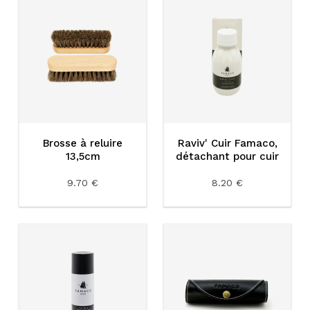
Brosse à reluire
Raviv' Cuir Famaco,
13,5cm
détachant pour cuir
9.70 €
8.20 €