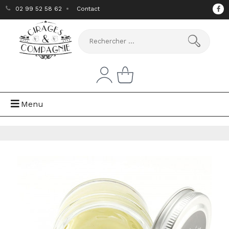
02 99 52 58 62
Contact
Menu