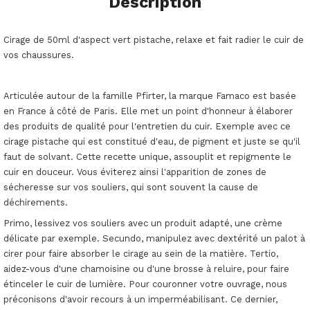
Description
Cirage de 50ml d'aspect vert pistache, relaxe et fait radier le cuir de
vos chaussures.
Articulée autour de la famille Pfirter, la marque Famaco est basée
en France à côté de Paris. Elle met un point d'honneur à élaborer
des produits de qualité pour l'entretien du cuir. Exemple avec ce
cirage pistache qui est constitué d'eau, de pigment et juste se qu'il
faut de solvant. Cette recette unique, assouplit et repigmente le
cuir en douceur. Vous éviterez ainsi l'apparition de zones de
sécheresse sur vos souliers, qui sont souvent la cause de
déchirements.
Primo, lessivez vos souliers avec un produit adapté, une crème
délicate par exemple. Secundo, manipulez avec dextérité un palot à
cirer pour faire absorber le cirage au sein de la matière. Tertio,
aidez-vous d'une chamoisine ou d'une brosse à reluire, pour faire
étinceler le cuir de lumière. Pour couronner votre ouvrage, nous
préconisons d'avoir recours à un imperméabilisant. Ce dernier,