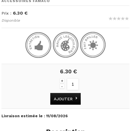
ACCESSOIRES FAMACO
6.30 €
Prix :
Disponible
6.30 €
+
-
AJOUTER
Livraison estimée le :
11/08/2026