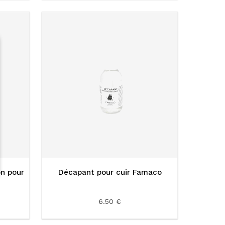
on pour
Décapant pour cuir Famaco
6.50 €