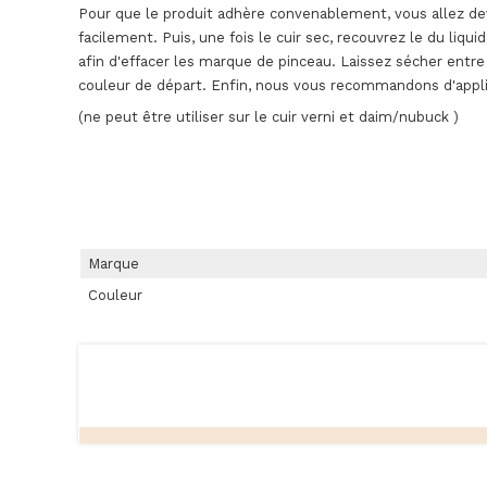
Pour que le produit adhère convenablement, vous allez dev
facilement. Puis, une fois le cuir sec, recouvrez le du liqu
afin d'effacer les marque de pinceau. Laissez sécher entr
couleur de départ. Enfin, nous vous recommandons d'appliq
(ne peut être utiliser sur le cuir verni et daim/nubuck )
Marque
Couleur