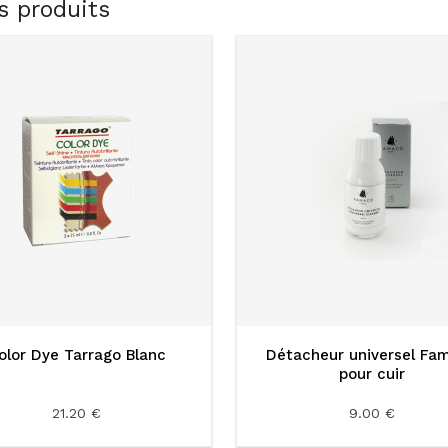
s produits
olor Dye Tarrago Blanc
Détacheur universel Fa
pour cuir
21.20 €
9.00 €