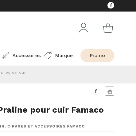
Accessoires
Marque
Promo
ures en cuir
 Praline pour cuir Famaco
IR, CIRAGES ET ACCESSOIRES FAMACO