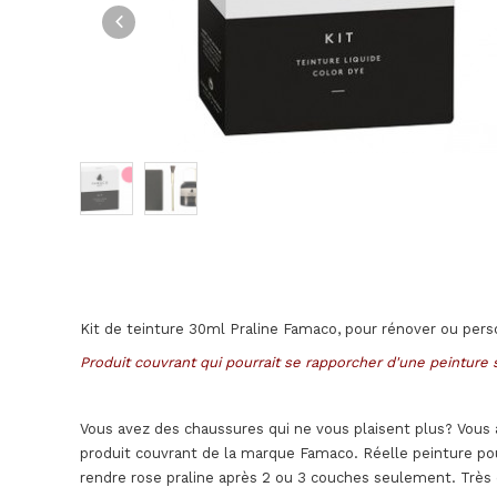
Kit de teinture 30ml Praline Famaco, pour rénover ou perso
Produit couvrant qui pourrait se rapporcher d'une peinture 
Vous avez des chaussures qui ne vous plaisent plus? Vous a
produit couvrant de la marque Famaco. Réelle peinture pour 
rendre rose praline après 2 ou 3 couches seulement. Très 