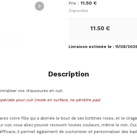
11.50 €
Prix :
Disponible
11.50 €
Livraison estimée le :
11/08/202
Description
nnaliser vos chaussures en cuir.
spéciale pour cuir (reste en surface, ne pénètre pas)
vez votre fille qui a abimée le bout de ses bottines roses, et le cira
cuir, vous allez pouvoir recouvrir toutes couleurs, même le noir. Oui, 
éfficace, il permet également de customiser et personnaliser des bas