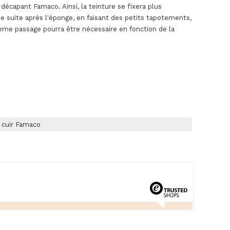
écapant Famaco. Ainsi, la teinture se fixera plus
 de suite après l'éponge, en faisant des petits tapotements,
ième passage pourra être nécessaire en fonction de la
u cuir Famaco