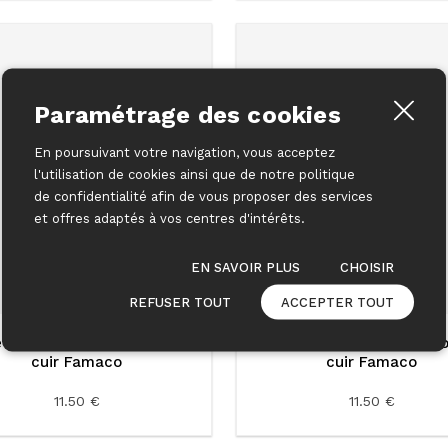
Paramétrage des cookies
En poursuivant votre navigation, vous acceptez
l'utilisation de cookies ainsi que de notre politique
de confidentialité afin de vous proposer des services
et offres adaptés à vos centres d'intérêts.
EN SAVOIR PLUS
CHOISIR
REFUSER TOUT
ACCEPTER TOUT
e teinture bleu marine pour
Kit de teinture marron vis
cuir Famaco
cuir Famaco
11.50 €
11.50 €