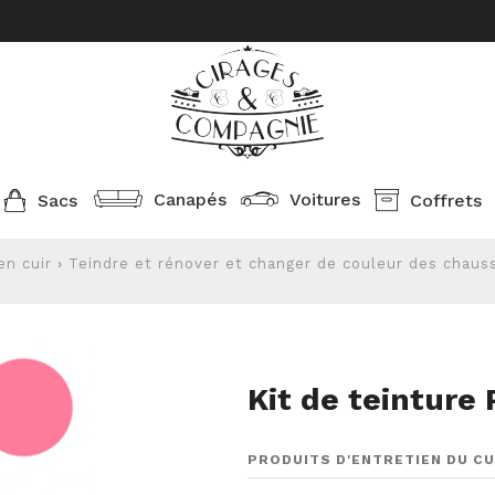
Canapés
Voitures
Sacs
Coffrets
en cuir
›
Teindre et rénover et changer de couleur des chauss
Kit de teinture
PRODUITS D'ENTRETIEN DU CU