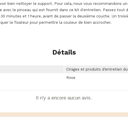
oir bien nettoyer le support. Pour cela, nous vous recommandons un d
ide avec le pinceau qui est fournit dans ce kit d'entretien. Passez tout
e 30 minutes et 1 heure, avant de passer la deuxième couche. Un trois
uer le fixateur pour permettre la couleur de bien accrocher.
Détails
Cirages et produits d’entretien d
Rose
Il n'y a encore aucun avis.