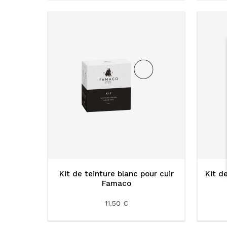
Kit de teinture blanc pour cuir
Kit d
Famaco
11.50 €