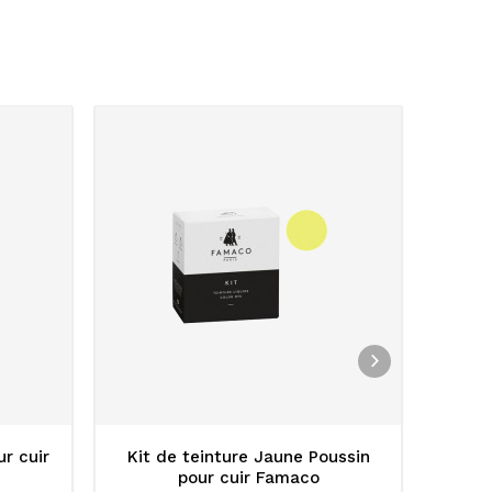
ur cuir
Kit de teinture Jaune Poussin
Kit
pour cuir Famaco