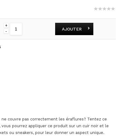
+
AJOUTER
-
6
ge ne couvre pas correctement les éraflures? Tentez ce
vous pourrez appliquer ce produit sur un cuir noir et le
kets ou sneakers, pour leur donner un aspect unique.