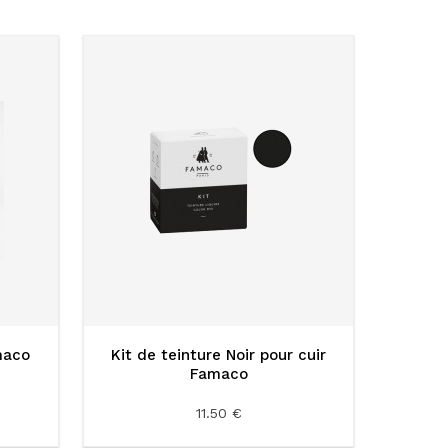
maco
Kit de teinture Noir pour cuir
Famaco
11.50 €