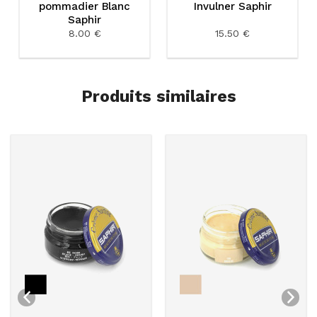
pommadier Blanc
Invulner Saphir
Saphir
8.00 €
15.50 €
Produits similaires