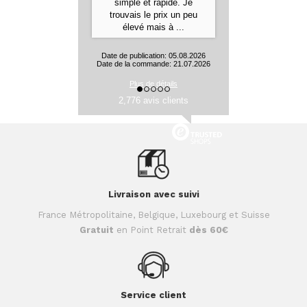
et les produits sont
conformes à leur
description
Aurelie J., Flines les Mortagne
Date de publication: 05.08.2026
Date de la commande: 24.07.2026
2,776 avis clients
Plus de détails
Livraison avec suivi
France Métropolitaine, Belgique, Luxebourg et Suisse
Gratuit
en Point Retrait
dès 60€
Service client