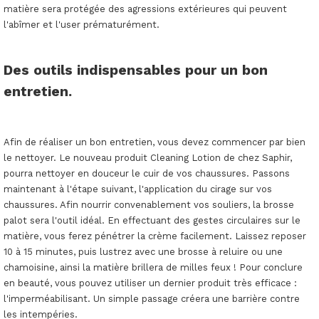
matière sera protégée des agressions extérieures qui peuvent
l'abîmer et l'user prématurément.
Des outils indispensables pour un bon
entretien.
Afin de réaliser un bon entretien, vous devez commencer par bien
le nettoyer. Le nouveau produit Cleaning Lotion de chez Saphir,
pourra nettoyer en douceur le cuir de vos chaussures. Passons
maintenant à l'étape suivant, l'application du cirage sur vos
chaussures. Afin nourrir convenablement vos souliers, la brosse
palot sera l'outil idéal. En effectuant des gestes circulaires sur le
matière, vous ferez pénétrer la crème facilement. Laissez reposer
10 à 15 minutes, puis lustrez avec une brosse à reluire ou une
chamoisine, ainsi la matière brillera de milles feux ! Pour conclure
en beauté, vous pouvez utiliser un dernier produit très efficace :
l'imperméabilisant. Un simple passage créera une barrière contre
les intempéries.