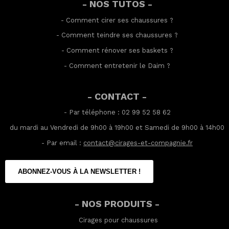
- NOS TUTOS -
-
Comment cirer ses chaussures
?
-
Comment teindre ses chaussures
?
-
Comment rénover ses baskets
?
-
Comment entretenir le Daim
?
- CONTACT -
- Par téléphone : 02 99 52 58 62
du mardi au Vendredi de 9h00 à 19h00 et Samedi de 9h00 à 14h00
- Par email :
contact@cirages-et-compagnie.fr
ABONNEZ-VOUS À LA NEWSLETTER !
- NOS PRODUITS -
Cirages pour chaussures