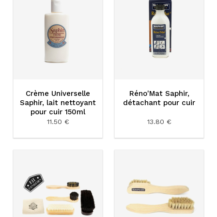
Crème Universelle
Réno'Mat Saphir,
Saphir, lait nettoyant
détachant pour cuir
pour cuir 150ml
11.50 €
13.80 €