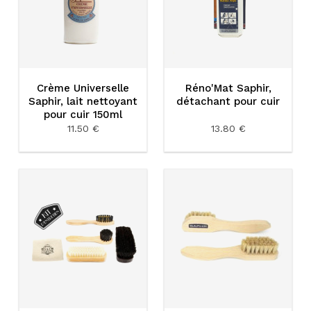
Crème Universelle
Réno'Mat Saphir,
Saphir, lait nettoyant
détachant pour cuir
pour cuir 150ml
11.50 €
13.80 €