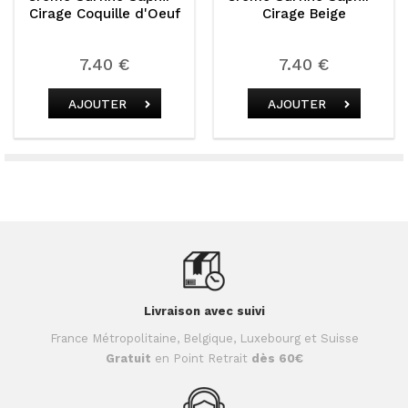
Cirage Coquille d'Oeuf
Cirage Beige
7.40 €
7.40 €
AJOUTER
AJOUTER
Livraison avec suivi
France Métropolitaine, Belgique, Luxebourg et Suisse
Gratuit
en Point Retrait
dès 60€