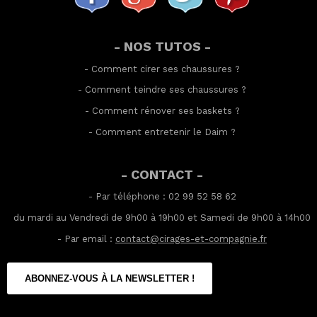
- NOS TUTOS -
-
Comment cirer ses chaussures
?
-
Comment teindre ses chaussures
?
-
Comment rénover ses baskets
?
-
Comment entretenir le Daim
?
- CONTACT -
- Par téléphone : 02 99 52 58 62
du mardi au Vendredi de 9h00 à 19h00 et Samedi de 9h00 à 14h00
- Par email :
contact@cirages-et-compagnie.fr
ABONNEZ-VOUS À LA NEWSLETTER !