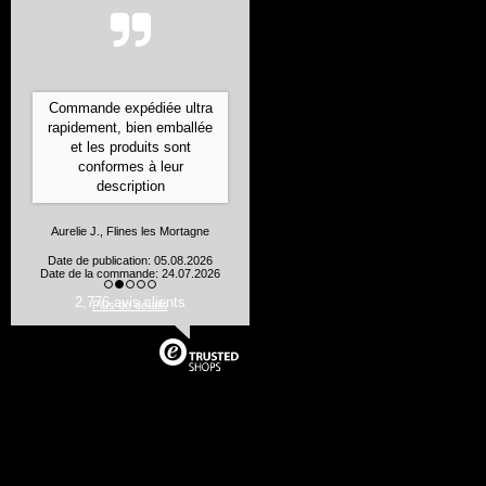
Commande expédiée ultra
rapidement, bien emballée
et les produits sont
conformes à leur
description
Aurelie J., Flines les Mortagne
Date de publication: 05.08.2026
Date de la commande: 24.07.2026
2,776 avis clients
Plus de détails