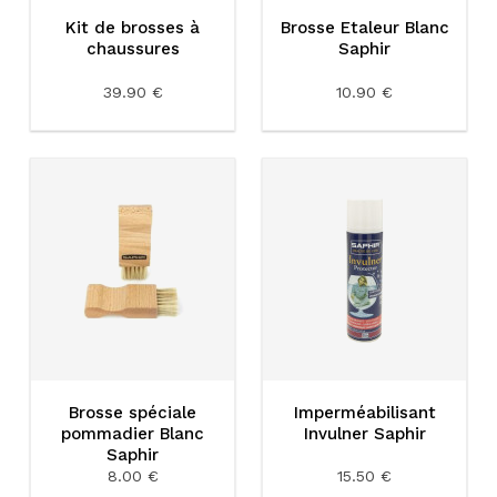
Kit de brosses à
Brosse Etaleur Blanc
chaussures
Saphir
39.90 €
10.90 €
Brosse spéciale
Imperméabilisant
pommadier Blanc
Invulner Saphir
Saphir
8.00 €
15.50 €