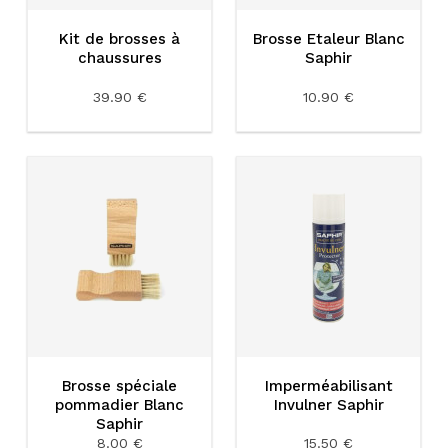
Kit de brosses à
Brosse Etaleur Blanc
chaussures
Saphir
39.90 €
10.90 €
Brosse spéciale
Imperméabilisant
pommadier Blanc
Invulner Saphir
Saphir
8.00 €
15.50 €