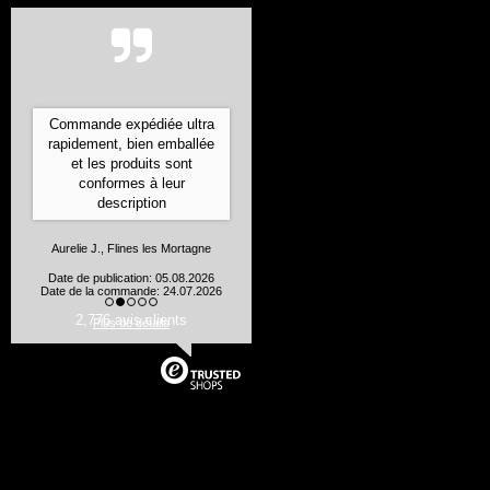
Commande expédiée ultra
rapidement, bien emballée
et les produits sont
conformes à leur
description
Aurelie J., Flines les Mortagne
Date de publication: 05.08.2026
Date de la commande: 24.07.2026
2,776 avis clients
Plus de détails