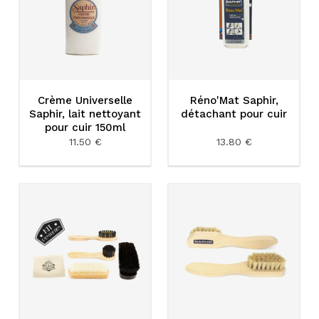
Crème Universelle
Réno'Mat Saphir,
Saphir, lait nettoyant
détachant pour cuir
pour cuir 150ml
11.50 €
13.80 €