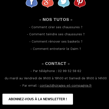
- NOS TUTOS -
-
Comment cirer ses chaussures
?
-
Comment teindre ses chaussures
?
-
Comment rénover ses baskets
?
-
Comment entretenir le Daim
?
- CONTACT -
- Par téléphone : 02 99 52 58 62
du mardi au Vendredi de 9h00 à 19h00 et Samedi de 9h00 à 14h00
- Par email :
contact@cirages-et-compagnie.fr
ABONNEZ-VOUS À LA NEWSLETTER !