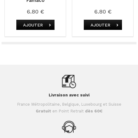
Famaco
6.80 €
6.80 €
AJOUTER
AJOUTER
Livraison avec suivi
France Métropolitaine, Belgique, Luxebourg et Suisse
Gratuit
en Point Retrait
dès 60€