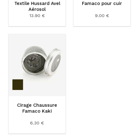
Textile Hussard Avel
Famaco pour cuir
Aérosol
13.90 €
9.00 €
Cirage Chaussure
Famaco Kaki
6.30 €