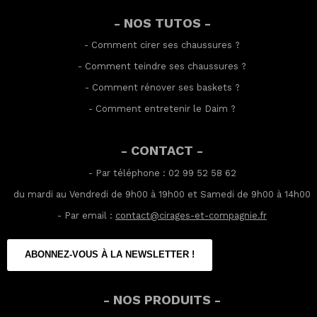
- NOS TUTOS -
-
Comment cirer ses chaussures
?
-
Comment teindre ses chaussures
?
-
Comment rénover ses baskets
?
-
Comment entretenir le Daim
?
- CONTACT -
- Par téléphone : 02 99 52 58 62
du mardi au Vendredi de 9h00 à 19h00 et Samedi de 9h00 à 14h00
- Par email :
contact@cirages-et-compagnie.fr
ABONNEZ-VOUS À LA NEWSLETTER !
- NOS PRODUITS -