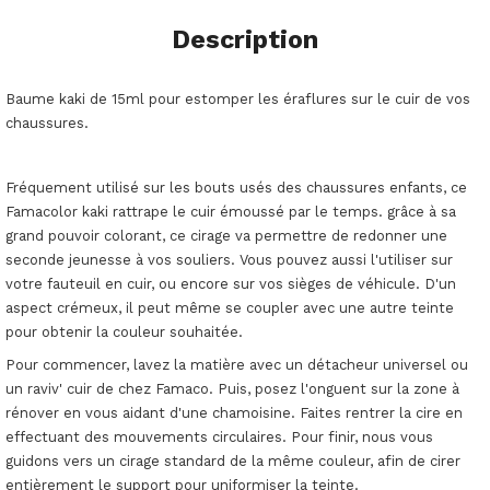
Description
Baume kaki de 15ml pour estomper les éraflures sur le cuir de vos
chaussures.
Fréquement utilisé sur les bouts usés des chaussures enfants, ce
Famacolor kaki rattrape le cuir émoussé par le temps. grâce à sa
grand pouvoir colorant, ce cirage va permettre de redonner une
seconde jeunesse à vos souliers. Vous pouvez aussi l'utiliser sur
votre fauteuil en cuir, ou encore sur vos sièges de véhicule. D'un
aspect crémeux, il peut même se coupler avec une autre teinte
pour obtenir la couleur souhaitée.
Pour commencer, lavez la matière avec un détacheur universel ou
un raviv' cuir de chez Famaco. Puis, posez l'onguent sur la zone à
rénover en vous aidant d'une chamoisine. Faites rentrer la cire en
effectuant des mouvements circulaires. Pour finir, nous vous
guidons vers un cirage standard de la même couleur, afin de cirer
entièrement le support pour uniformiser la teinte.