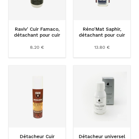
Raviv' Cuir Famaco,
Réno'Mat Saphir,
détachant pour cuir
détachant pour cuir
8.20 €
13.80 €
Détacheur Cuir
Détacheur universel