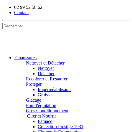
02 99 52 58 62
Contact
Chaussures
Nettoyer et Détacher
Nettoyer
Détacher
Recolorer et Restaurer
Protéger
Imperméabilisants
Graisses
Glaçage
Pour l'équitation
Gros Conditionnement
Cirer et Nourrir
Famaco
Collection Prestige 1931