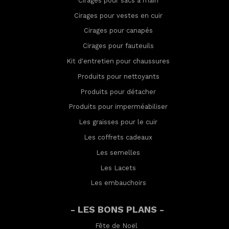
Cirages pour sacs à main
Cirages pour vestes en cuir
Cirages pour canapés
Cirages pour fauteuils
Kit d'entretien pour chaussures
Produits pour nettoyants
Produits pour détacher
Produits pour imperméabilis
er
Les graisses pour le cuir
Les coffrets cadeaux
Les semelles
Les Lacets
Les embauchoirs
- LES BONS PLANS -
Fête de Noël