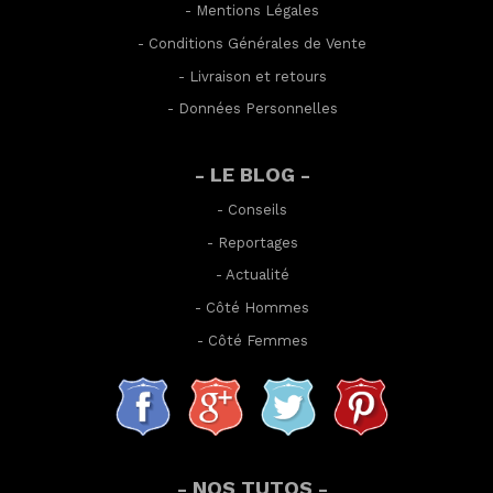
-
Mentions Légales
-
Conditions Générales de Vente
-
Livraison et retours
-
Données Personnelles
- LE BLOG -
-
Conseils
-
Reportages
-
Actualité
-
Côté Hommes
-
Côté Femmes
- NOS TUTOS -