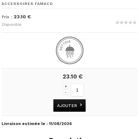
ACCESSOIRES FAMACO
23.10 €
Prix :
Disponible
23.10 €
+
-
AJOUTER
Livraison estimée le :
11/08/2026