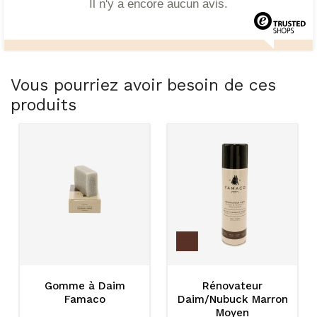
Il n'y a encore aucun avis.
Vous pourriez avoir besoin de ces
produits
Gomme à Daim
Rénovateur
Famaco
Daim/Nubuck Marron
Moyen