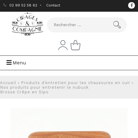
02 99 52 58 62
Contact
Menu
Accueil
›
Produits d’entretien pour les chaussures en cuir
›
Nos produits pour entretenir le nubuck
Brosse Crêpe en Sipo