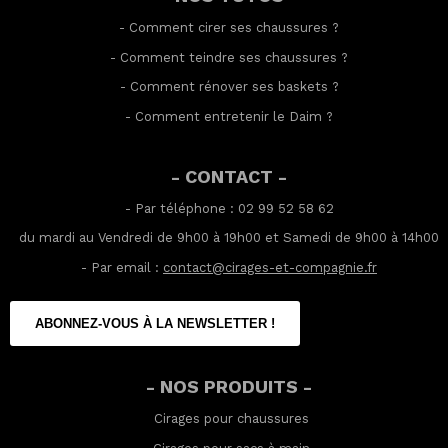
-
Comment cirer ses chaussures
?
-
Comment teindre ses chaussures
?
-
Comment rénover ses baskets
?
-
Comment entretenir le Daim
?
- CONTACT -
- Par téléphone : 02 99 52 58 62
du mardi au Vendredi de 9h00 à 19h00 et Samedi de 9h00 à 14h00
- Par email :
contact@cirages-et-compagnie.fr
ABONNEZ-VOUS À LA NEWSLETTER !
- NOS PRODUITS -
Cirages pour chaussures