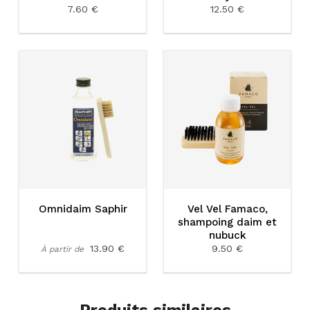
7.60 €
12.50 €
Omnidaim Saphir
Vel Vel Famaco,
shampoing daim et
nubuck
13.90 €
9.50 €
À partir de