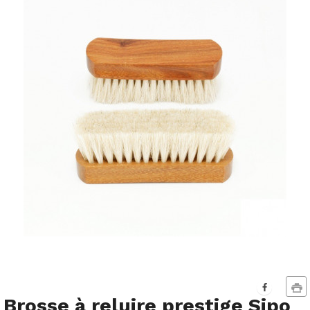
Brosse à reluire prestige Sipo