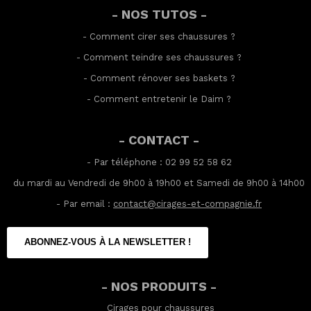
- NOS TUTOS -
-
Comment cirer ses chaussures
?
-
Comment teindre ses chaussures
?
-
Comment rénover ses baskets
?
-
Comment entretenir le Daim
?
- CONTACT -
- Par téléphone : 02 99 52 58 62
du mardi au Vendredi de 9h00 à 19h00 et Samedi de 9h00 à 14h00
- Par email :
contact@cirages-et-compagnie.fr
ABONNEZ-VOUS À LA NEWSLETTER !
- NOS PRODUITS -
Cirages pour chaussures