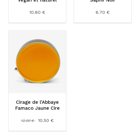
vegan et naturel
Saphir Noir
10.80 €
6.70 €
Cirage de l'Abbaye
Famaco Jaune Cire
10.50 €
12.00 €