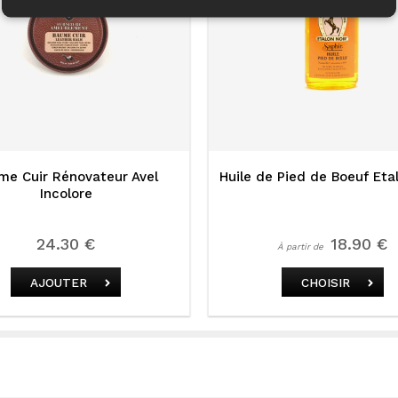
me Cuir Rénovateur Avel
Huile de Pied de Boeuf Eta
Incolore
24.30 €
18.90 €
À partir de
AJOUTER
CHOISIR