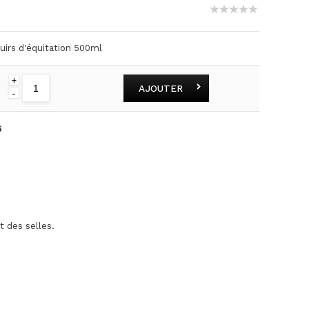
uirs d'équitation 500ml
+
AJOUTER
-
6
t des selles.