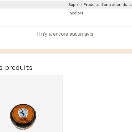
Saphir | Produits d'entretien du c
Incolore
Il n'y a encore aucun avis.
s produits