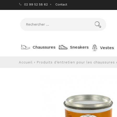
02 99 52 58 62
Contact
Chaussures
Sneakers
Vestes
Accueil
›
Produits d’entretien pour les chaussures 