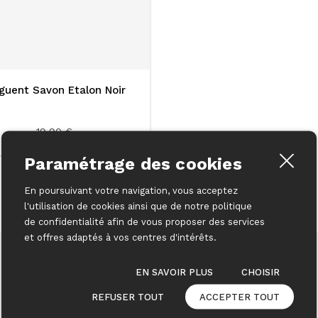
guent Savon Etalon Noir
19.90 €
Paramétrage des cookies
Produits similaires
En poursuivant votre navigation, vous acceptez
l'utilisation de cookies ainsi que de notre politique
de confidentialité afin de vous proposer des services
et offres adaptés à vos centres d'intérêts.
EN SAVOIR PLUS
CHOISIR
REFUSER TOUT
ACCEPTER TOUT