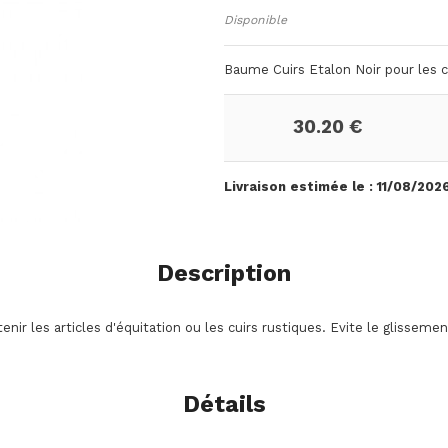
Disponible
Baume Cuirs Etalon Noir pour les c
30.20 €
Livraison estimée le :
11/08/202
Description
nir les articles d'équitation ou les cuirs rustiques. Evite le glissemen
Détails