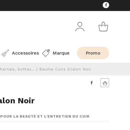
Accessoires
Marque
Promo
harnais, bottes...)
Baume Cuirs Etalon Noir
lon Noir
POUR LA BEAUTÉ ET L'ENTRETIEN DU CUIR