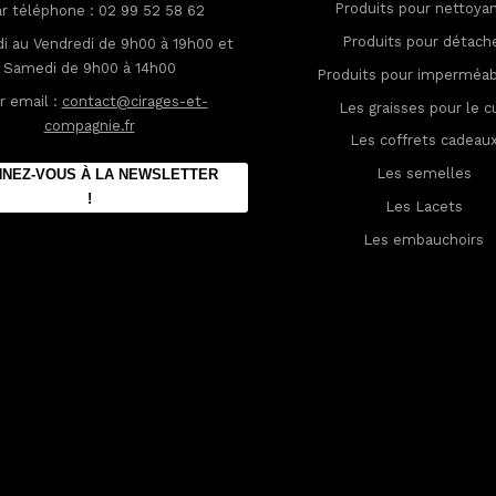
Produits pour nettoya
ar téléphone : 02 99 52 58 62
Produits pour détach
i au Vendredi de 9h00 à 19h00 et
Samedi de 9h00 à 14h00
Produits pour imperméabi
r email :
contact@cirages-et-
Les graisses pour le cu
compagnie.fr
Les coffrets cadeau
Les semelles
NEZ-VOUS À LA NEWSLETTER
!
Les Lacets
Les embauchoirs