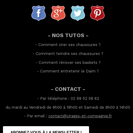
- NOS TUTOS -
-
Comment cirer ses chaussures
?
-
Comment teindre ses chaussures
?
-
Comment rénover ses baskets
?
-
Comment entretenir le Daim
?
- CONTACT -
- Par téléphone : 02 99 52 58 62
du mardi au Vendredi de 9h00 à 19h00 et Samedi de 9h00 à 14h00
- Par email :
contact@cirages-et-compagnie.fr
ABONNEZ-VOUS À LA NEWSLETTER !