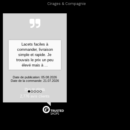
Cirages & Compagnie
Commande expédiée ultra
rapidement, bien emballée
et les produits sont
conformes à leur
description
Aurelie J., Flines les Mortagne
Date de publication: 05.08.2026
Date de la commande: 24.07.2026
2,776 avis clients
Plus de détails