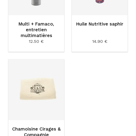
Multi + Famaco,
Huile Nutritive saphir
entretien
multimatières
12.50 €
14.90 €
Chamoisine Cirages &
Compagnie