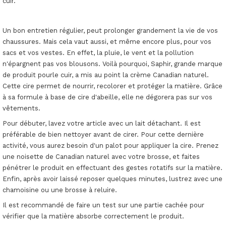
cuir.
Un bon entretien régulier, peut prolonger grandement la vie de vos
chaussures. Mais cela vaut aussi, et même encore plus, pour vos
sacs et vos vestes. En effet, la pluie, le vent et la pollution
n'épargnent pas vos blousons. Voilà pourquoi, Saphir, grande marque
de produit pourle cuir, a mis au point la crème Canadian naturel.
Cette cire permet de nourrir, recolorer et protéger la matière. Grâce
à sa formule à base de cire d'abeille, elle ne dégorera pas sur vos
vêtements.
Pour débuter, lavez votre article avec un lait détachant. Il est
préférable de bien nettoyer avant de cirer. Pour cette dernière
activité, vous aurez besoin d'un palot pour appliquer la cire. Prenez
une noisette de Canadian naturel avec votre brosse, et faites
pénétrer le produit en effectuant des gestes rotatifs sur la matière.
Enfin, après avoir laissé reposer quelques minutes, lustrez avec une
chamoisine ou une brosse à reluire.
Il est recommandé de faire un test sur une partie cachée pour
vérifier que la matière absorbe correctement le produit.