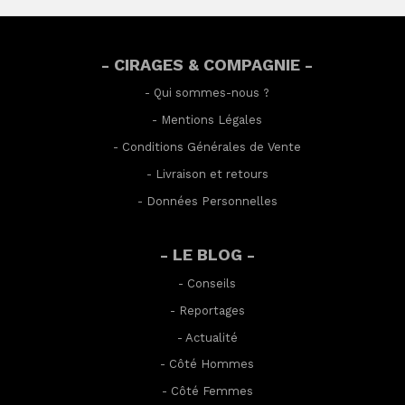
- CIRAGES & COMPAGNIE -
-
Qui sommes-nous ?
-
Mentions Légales
-
Conditions Générales de Vente
-
Livraison et retours
-
Données Personnelles
- LE BLOG -
-
Conseils
-
Reportages
-
Actualité
-
Côté Hommes
-
Côté Femmes