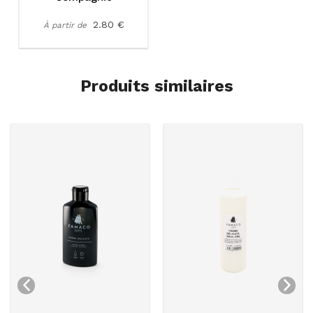
2.80 €
À partir de
Produits similaires