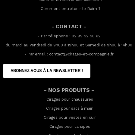
-
Comment entretenir le Daim
?
- CONTACT -
- Par téléphone : 02 99 52 58 62
du mardi au Vendredi de 9h00 à 19h00 et Samedi de 9h00 à 14h00
- Par email :
contact@cirages-et-compagnie.fr
ABONNEZ-VOUS À LA NEWSLETTER !
- NOS PRODUITS -
Cirages pour chaussures
Cirages pour sacs à main
Cirages pour vestes en cuir
Cirages pour canapés