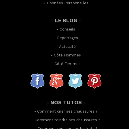
-
Données Personnelles
- LE BLOG -
-
Conseils
-
Reportages
-
Actualité
-
Côté Hommes
-
Côté Femmes
- NOS TUTOS -
-
Comment cirer ses chaussures
?
-
Comment teindre ses chaussures
?
-
Comment rénover ses baskets
?