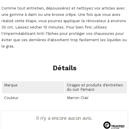
Comme tout entretien, dépoussiérez et nettoyez vos articles avec
une gomme à daim ou une brosse crêpe. Une fois que vous avez
réalisé cette étape, vous pourrez appliquer le rénovateur à environs
30 cm. Laissez sécher 10 minutes.
Pour bien finir, utilisez
l'Imperméabilisant Anti-Tâches pour protéger vos chaussures pour
éviter que ces dernières d'absorbent trop facilement les liquides ou
le gras.
Détails
Marque
Cirages et produits d’entretien
du cuir Famaco
Couleur
Marron Clair
Il n'y a encore aucun avis.