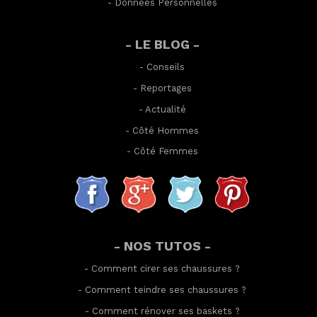
-
Données Personnelles
- LE BLOG -
-
Conseils
-
Reportages
-
Actualité
-
Côté Hommes
-
Côté Femmes
- NOS TUTOS -
-
Comment cirer ses chaussures
?
-
Comment teindre ses chaussures
?
-
Comment rénover ses baskets
?